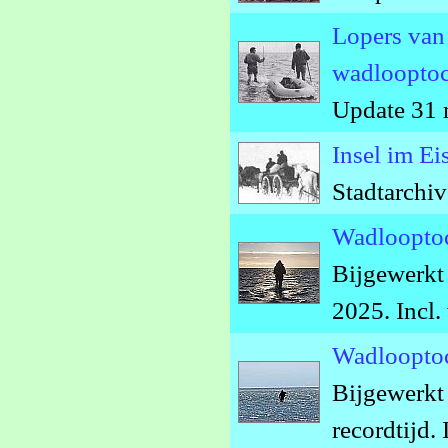
Lopers van 
wadlooptoc
Update 31 
Insel im E
Stadtarchi
Wadlooptoc
Bijgewerkt
2025. Incl.
Wadlooptoc
Bijgewerkt 
recordtijd. 