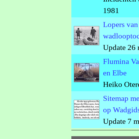
1981
Lopers van 
wadlooptoc
Update 26 
Flumina Va
en Elbe
Heiko Oter
Sitemap met
op Wadgid
Update 7 m