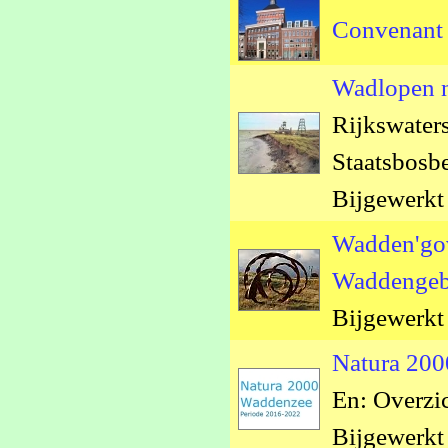
Convenant
Wadlopen 
Rijkswaters
Staatsbosb
Bijgewerkt
Wadden'gov
Waddengeb
Bijgewerkt
Natura 200
En: Overzi
Bijgewerkt