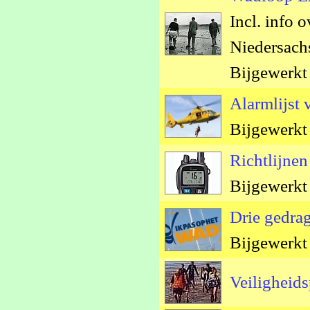
Incl. info
Niedersach
Bijgewerkt
Alarmlijst
Bijgewerkt
Richtlijne
Bijgewerkt
Drie gedra
Bijgewerkt
Veiligheid