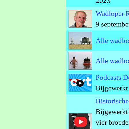
2023
Wadloper R
9 septembe
Alle wadlo
Alle wadlo
Podcasts 
Bijgewerkt
Historisch
Bijgewerkt
vier broede