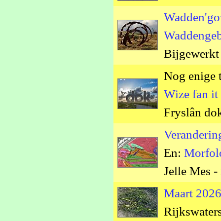
Wadden'gov
Waddengeb
Bijgewerkt
Nog enige t
Wize fan i
Fryslân dok
Veranderin
En:
Morfol
Jelle Mes 
Maart 2026
Rijkswaters