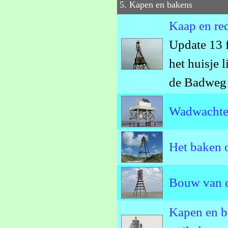
5. Kapen en bakens
Kaap en re
Update 13 f
het huisje 
de Badweg
Wadwachter
Het baken 
Bouw van d
Kapen en b