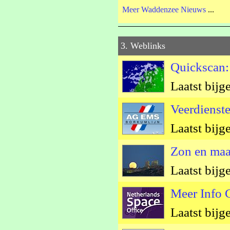
Meer Waddenzee Nieuws
...
3. Weblinks
Quickscan:
Laatst bijg
Veerdienst
Laatst bijg
Zon en ma
Laatst bijg
Meer Info 
Laatst bijg