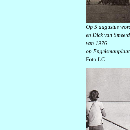
Op 5 augustus word
en Dick van Smeerdi
van 1976
op Engelsmanplaat
Foto LC