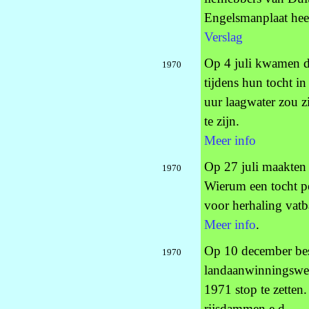
Engelsmanplaat hee
Verslag
Op 4 juli kwamen de
1970
tijdens hun tocht in
uur laagwater zou z
te zijn.
Meer info
Op 27 juli maakten 
1970
Wierum een tocht p
voor herhaling vatb
Meer info
.
Op 10 december besl
1970
landaanwinningswer
1971 stop te zetten
rijsdammen e.d.