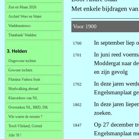
Zon en Maan 2026
Met enkele bijdragen va
Archief Weer en Water
Voor 1900
Waddennieuws
'Databank' Wadden
In september liep 
1700
3. Helden
In juni reed voer
1701
Ongewone tochten
Moddergat naar de
Gewone tochten
en zijn gevolg
Flumina Vadosa Sunt
In deze jaren werd
1702
Mudwalking abroad
Engelsmanplaat ge
Klassiekers van NL
In deze jaren liep
1802
Oversteken NL, BRD, DK
zoeken.
Wie waren de eersten ?
Op 27 december tro
1847
Texel-Vlieland, Griend
Engelsmanplaat met
Alle 78 !