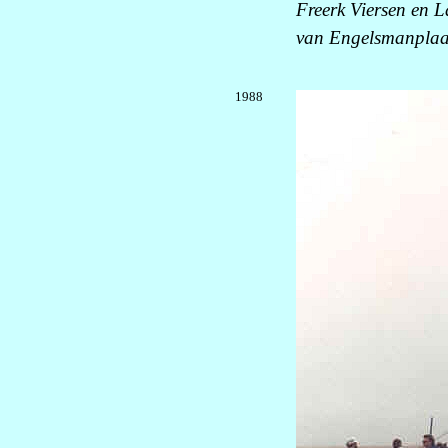
Freerk Viersen en 
van Engelsmanplaat
1988