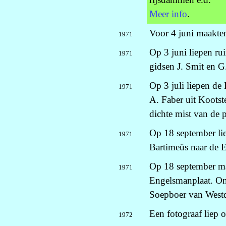
Meer info
.
Voor 4 juni maakte
1971
Op 3 juni liepen ru
1971
gidsen J. Smit en G
Op 3 juli liepen de
1971
A. Faber uit Kootst
dichte mist van de 
Op 18 september lie
1971
Bartimeüs naar de 
Op 18 september ma
1971
Engelsmanplaat. On
Soepboer van West
Een fotograaf liep 
1972