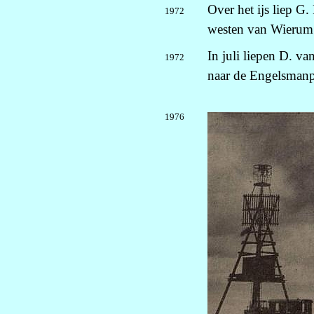
Over het ijs liep G.
1972
westen van Wierum
In juli liepen D. v
1972
naar de Engelsmanpl
1976