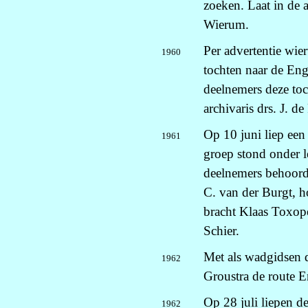
zoeken. Laat in de
Wierum.
Per advertentie wie
1960
tochten naar de Eng
deelnemers deze to
archivaris drs. J. 
Op 10 juni liep ee
1961
groep stond onder l
deelnemers behoord
C. van der Burgt, 
bracht Klaas Toxop
Schier.
Met als wadgidsen d
1962
Groustra de route E
Op 28 juli liepen d
1962