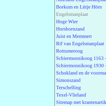
Borkum en Lütje Hörn
Engelsmanplaat
Hoge Wier
Horsbornzand
Juist en Memmert
Rif van Engelsmanplaat
Rottumeroog
Schiermonnikoog 1163 
Schiermonnikoog 1930 
Schokland en de voorma
Simonszand
Terschelling
Texel-Vlieland
Sitemap met krantenartik