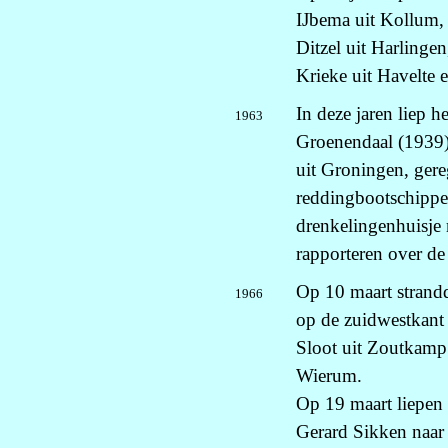
IJbema uit Kollum,
Ditzel uit Harlingen
Krieke uit Havelte e
In deze jaren liep h
1963
Groenendaal (1939)
uit Groningen, ger
reddingbootschipper
drenkelingenhuisje
rapporteren over d
Op 10 maart strand
1966
op de zuidwestkant 
Sloot uit Zoutkamp 
Wierum.
Op 19 maart liepen
Gerard Sikken naar 