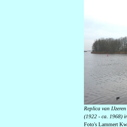
Replica van IJzere
(1922 - ca. 1968) 
Foto's Lammert Kw