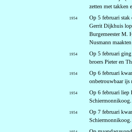
zetten met takken e
Op 5 februari stak
1954
Gerrit Dijkhuis lo
Burgemeester M. H
Nusmann maakten d
Op 5 februari ging 
1954
broers Pieter en T
Op 6 februari kwam
1954
onbetrouwbaar ijs
Op 6 februari liep 
1954
Schiermonnikoog.
Op 7 februari kwam
1954
Schiermonnikoog.
Op maandagavond 8
1954