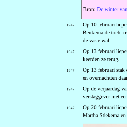
Bron:
De winter va
Op 10 februari liepe
1947
Beukema de tocht ove
de vaste wal.
Op 13 februari liep
1947
keerden ze terug.
Op 13 februari stak
1947
en overnachtten daar
Op de verjaardag van
1947
verslaggever met ee
Op 20 februari liepe
1947
Martha Stiekema en 