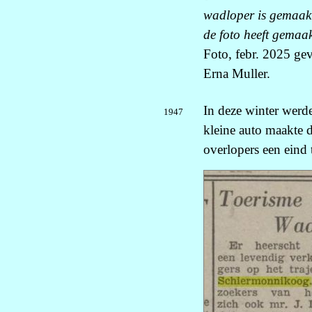
wadloper is gemaakt
de foto heeft gemaak
Foto, febr. 2025 ge
Erna Muller.
In deze winter werd
1947
kleine auto maakte d
overlopers een eind 