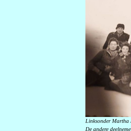
Linksonder Martha S
De andere deelnemer