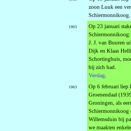
zoon Luuk een verk
Schiermonnikoog.
Op 23 januari stak
1963
Schiermonnikoog: 
J. J. van Buuren u
Dijk en Klaas Hell
Schortinghuis, moe
bij zich had.
Verslag
.
Op 6 februari liep 
1963
Groenendaal (1939
Groningen, als eers
Schiermonnikoog ov
Willemsduin bij pa
we maakten enkele