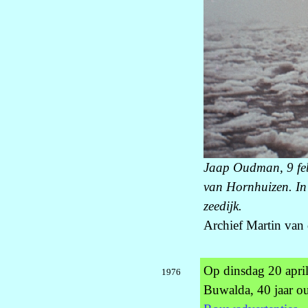
Jaap Oudman, 9 feb
van Hornhuizen. In
zeedijk.
Archief Martin van
Op dinsdag 20 apri
1976
Buwalda, 40 jaar o