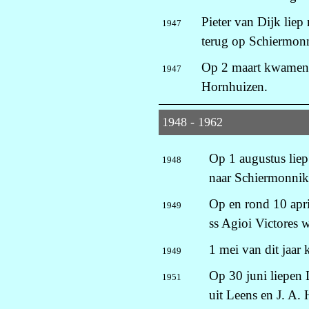
Pieter van Dijk lie
1947
terug op Schiermonn
Op 2 maart kwamen 
1947
Hornhuizen.
1948 - 1962
Op 1 augustus liep
1948
naar Schiermonniko
Op en rond 10 apr
1949
ss Agioi Victores 
1 mei van dit jaa
1949
Op 30 juni liepen L
1951
uit Leens en J. A