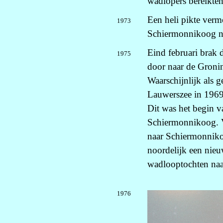
wadlopers bereikten 
Een heli pikte verm
1973
Schiermonnikoog na
Eind februari brak 
1975
door naar de Gronin
Waarschijnlijk als 
Lauwerszee in 1969
Dit was het begin 
Schiermonnikoog. V
naar Schiermonnikoo
noordelijk een nieuw
wadlooptochten naa
1976