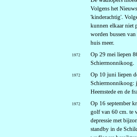
Volgens het Nieuws
'kinderachtig'. Vol
kunnen elkaar niet 
worden bussen van t
huis meer.
Op 29 mei liepen 80
1972
Schiermonnikoog.
Op 10 juni liepen d
1972
Schiermonnikoog: j
Heemstede en de fr
Op 16 september k
1972
golf van 60 cm. te
depressie met bijz
standby in de Schil