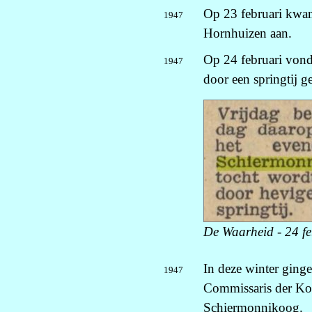
Op 23 februari kwam
1947
Hornhuizen aan.
Op 24 februari vond
1947
door een springtij g
De Waarheid - 24 f
In deze winter ging
1947
Commissaris der Kon
Schiermonnikoog.