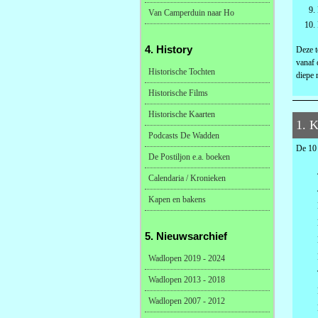
Van Camperduin naar Ho
4. History
Deze t
vanaf 
Historische Tochten
diepe 
Historische Films
Historische Kaarten
1. K
Podcasts De Wadden
De 10 
De Postiljon e.a. boeken
Calendaria / Kronieken
Kapen en bakens
5. Nieuwsarchief
Wadlopen 2019 - 2024
Wadlopen 2013 - 2018
Wadlopen 2007 - 2012