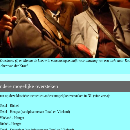
Oterdoom (l) en Menno de Leeuw in vooroorlogse outfit voor aanvang van een tocht naar Rot
obert van der Kroef
ndere mogelijke oversteken
ten op deze klassieke tochten en andere mogelijke oversteken in NL (vice versa):
Texel - Richel
Texel - Hengst (zandplaat tussen Texel en Vlieland)
Vlieland - Hengst
Richel - Hengst