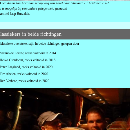
uwalda en Jan Abrahamse 'op weg van Texel naar Vlieland' - 13 oktober 1962
o is mogelijk bij een andere gelegenheid gemaakt.
rchief Jaap Buwalda.
lassiekers in beide richtingen
klassieke oversteken zijn in beide richtingen gelopen door
Menno de Leeuw, reeks voltooid in 2014
Heiko Oterdoom, reeks voltooid in 2015
Peter Laagland, reeks voltooid in 2020
Tim Abelen, reeks voltooid in 2020
Ben Verbree, reeks voltooid in 2020