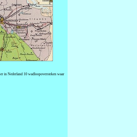
en er in Nederland 10 wadloopoversteken waar