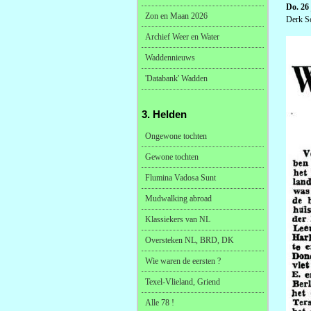
Do. 26 
Zon en Maan 2026
Derk Sc
Archief Weer en Water
Waddennieuws
'Databank' Wadden
3. Helden
Ongewone tochten
Gewone tochten
Flumina Vadosa Sunt
Mudwalking abroad
Klassiekers van NL
Oversteken NL, BRD, DK
Wie waren de eersten ?
Texel-Vlieland, Griend
Alle 78 !