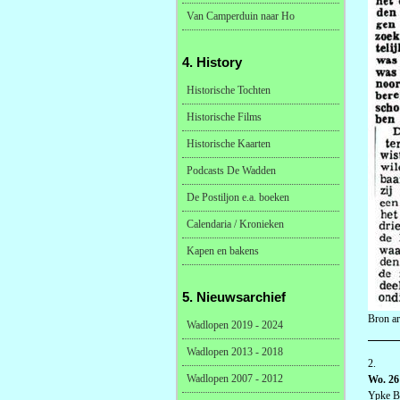
Van Camperduin naar Ho
4. History
Historische Tochten
Historische Films
Historische Kaarten
Podcasts De Wadden
De Postiljon e.a. boeken
Calendaria / Kronieken
Kapen en bakens
5. Nieuwsarchief
Bron ar
Wadlopen 2019 - 2024
Wadlopen 2013 - 2018
2.
Wadlopen 2007 - 2012
Wo. 26
Ypke B