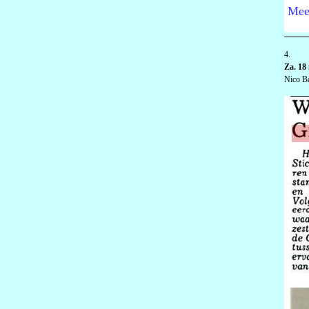
Mee
4.
Za. 18
Nico Ba