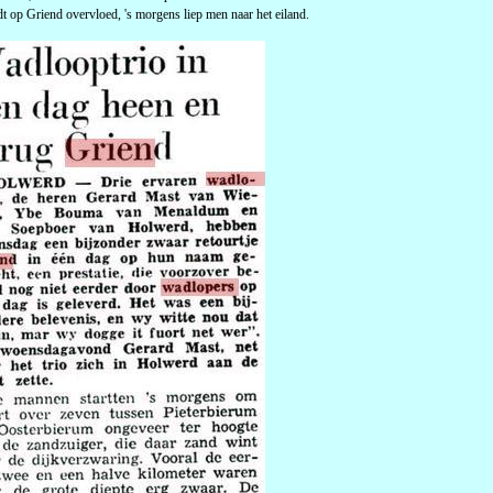
t op Griend overvloed, 's morgens liep men naar het eiland.