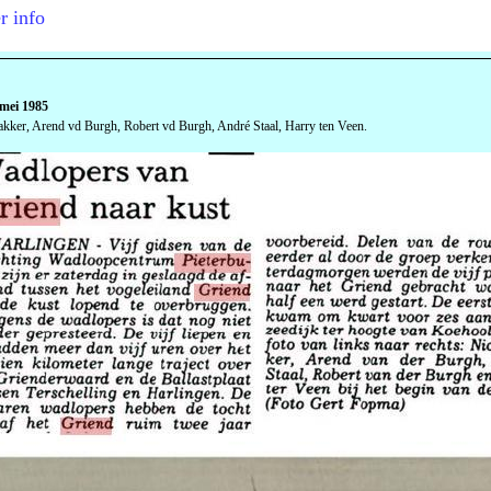
r info
 mei 1985
kker, Arend vd Burgh, Robert vd Burgh, André Staal, Harry ten Veen.