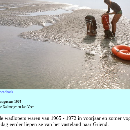
riendboek
 augustus 1974
 Dallmeijer en Jan Veen.
e wadlopers waren van 1965 - 1972 in voorjaar en zomer vo
dag eerder liepen ze van het vasteland naar Griend.