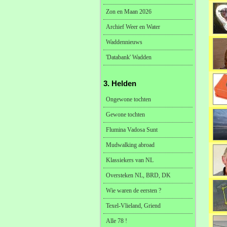
Zon en Maan 2026
Archief Weer en Water
Waddennieuws
'Databank' Wadden
3. Helden
Ongewone tochten
Gewone tochten
Flumina Vadosa Sunt
Mudwalking abroad
Klassiekers van NL
Oversteken NL, BRD, DK
Wie waren de eersten ?
Texel-Vlieland, Griend
Alle 78 !