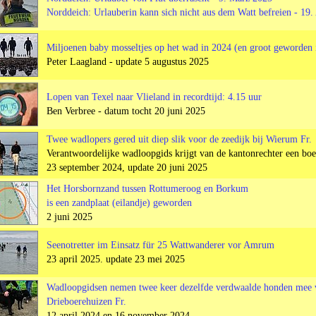
Norddeich: Urlauberin kann sich nicht aus dem Watt befreien - 19
Miljoenen baby mosseltjes op het wad in 2024 (en groot geworden 
Peter Laagland - update 5 augustus 2025
Lopen van Texel naar Vlieland in recordtijd: 4.15 uur
Ben Verbree - datum tocht 20 juni 2025
Twee wadlopers gered uit diep slik voor de zeedijk bij Wierum Fr.
Verantwoordelijke wadloopgids krijgt van de kantonrechter een boe
23 september 2024, update 20 juni 2025
Het Horsbornzand tussen Rottumeroog en Borkum
is een zandplaat (eilandje) geworden
2 juni 2025
Seenotretter im Einsatz für 25 Wattwanderer vor Amrum
23 april 2025. update 23 mei 2025
Wadloopgidsen nemen twee keer dezelfde verdwaalde honden mee 
Drieboerehuizen Fr.
12 april 2024 en 16 november 2024