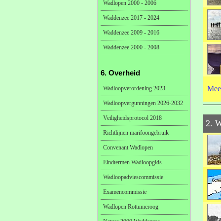
Wadlopen 2000 - 2006
Waddenzee 2017 - 2024
Waddenzee 2009 - 2016
Waddenzee 2000 - 2008
6. Overheid
Mee
Wadloopverordening 2023
Wadloopvergunningen 2026-2032
Veiligheidsprotocol 2018
2. 
Richtlijnen marifoongebruik
Convenant Wadlopen
Eindtermen Wadloopgids
Wadloopadviescommissie
Examencommissie
Wadlopen Rottumeroog