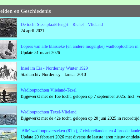
Helden en Geschiedenis
De tocht Steenplaat/Hengst - Richel - Vlieland
24 april 2021
Lopers van alle klassieke (en andere mogelijke) wadlooptochten i
Update 31 maart 2026
Insel im Eis - Norderney Winter 1929
Stadtarchiv Norderney - Januar 2010
Wadlooptochten Vlieland-Texel
Bijgewerkt met de 16e tocht, gelopen op 7 september 2025. Incl. ve
Wadlooptochten Texel-Vlieland
Bijgewerkt met de 42e tocht, gelopen op 20 juni 2025 in recordtijd.
'Alle' wadloopoversteken (81 x), 7 riviereilanden en 4 broedeiland
Update 20 februari 2026 met diverse de laatste jaren nieuw ontdekt