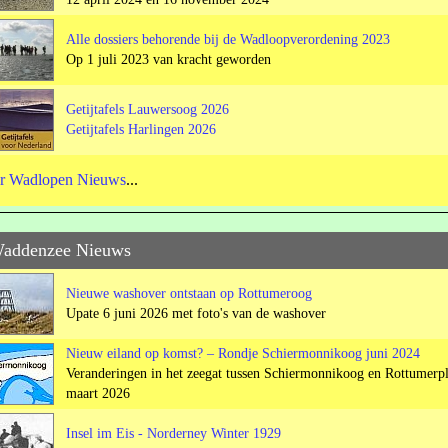
Alle dossiers behorende bij de Wadloopverordening 2023
Op 1 juli 2023 van kracht geworden
Getijtafels Lauwersoog 2026
Getijtafels Harlingen 2026
r Wadlopen Nieuws
...
Waddenzee Nieuws
Nieuwe washover ontstaan op Rottumeroog
Upate 6 juni 2026 met foto's van de washover
Nieuw eiland op komst? – Rondje Schiermonnikoog juni 2024
Veranderingen in het zeegat tussen Schiermonnikoog en Rottumerp
maart 2026
Insel im Eis - Norderney Winter 1929