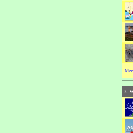
Mee
3. 