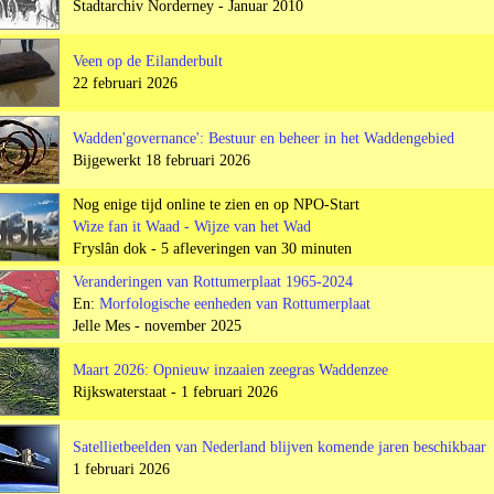
Stadtarchiv Norderney - Januar 2010
Veen op de Eilanderbult
22 februari 2026
Wadden'governance': Bestuur en beheer in het Waddengebied
Bijgewerkt 18 februari 2026
Nog enige tijd online te zien en op NPO-Start
Wize fan it Waad - Wijze van het Wad
Fryslân dok - 5 afleveringen van 30 minuten
Veranderingen van Rottumerplaat 1965-2024
En:
Morfologische eenheden van Rottumerplaat
Jelle Mes - november 2025
Maart 2026: Opnieuw inzaaien zeegras Waddenzee
Rijkswaterstaat - 1 februari 2026
Satellietbeelden van Nederland blijven komende jaren beschikbaar
1 februari 2026