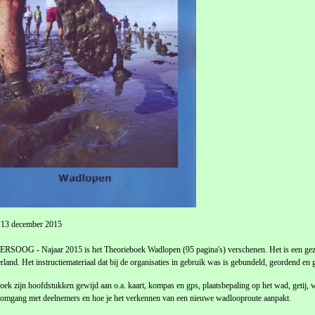
 13 december 2015
OOG - Najaar 2015 is het Theorieboek Wadlopen (95 pagina's) verschenen. Het is een gezam
rland. Het instructiemateriaal dat bij de organisaties in gebruik was is gebundeld, geordend en 
boek zijn hoofdstukken gewijd aan o.a. kaart, kompas en gps, plaatsbepaling op het wad, geti
 omgang met deelnemers en hoe je het verkennen van een nieuwe wadlooproute aanpakt.