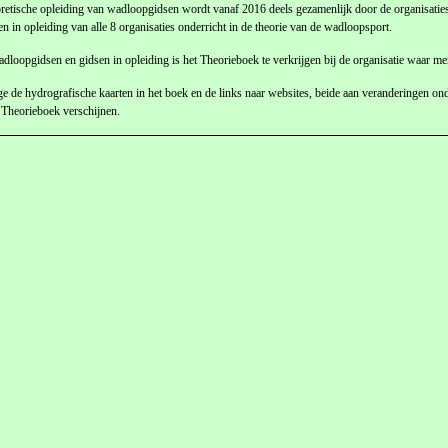
retische opleiding van wadloopgidsen wordt vanaf 2016 deels gezamenlijk door de organisaties
en in opleiding van alle 8 organisaties onderricht in de theorie van de wadloopsport.
dloopgidsen en gidsen in opleiding is het Theorieboek te verkrijgen bij de organisatie waar men 
 de hydrografische kaarten in het boek en de links naar websites, beide aan veranderingen ond
 Theorieboek verschijnen.