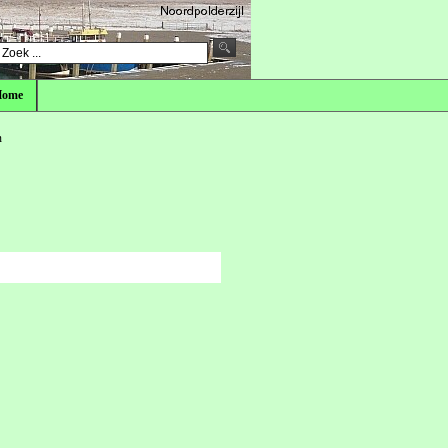
Home
n