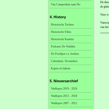
De theo
Van Camperduin naar Ho
de gids
Voor wa
4. History
Vanwege
Historische Tochten
van het
Historische Films
Historische Kaarten
Podcasts De Wadden
De Postiljon e.a. boeken
Calendaria / Kronieken
Kapen en bakens
5. Nieuwsarchief
Wadlopen 2019 - 2024
Wadlopen 2013 - 2018
Wadlopen 2007 - 2012