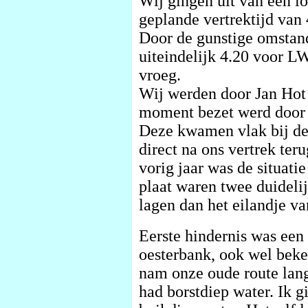
Wij gingen uit van een l
geplande vertrektijd van
Door de gunstige omstan
uiteindelijk 4.20 voor LW
vroeg.
Wij werden door Jan Hot 
moment bezet werd door 
Deze kwamen vlak bij d
direct na ons vertrek ter
vorig jaar was de situati
plaat waren twee duidelij
lagen dan het eilandje va
Eerste hindernis was een
oesterbank, ook wel beke
nam onze oude route langs
had borstdiep water. Ik g