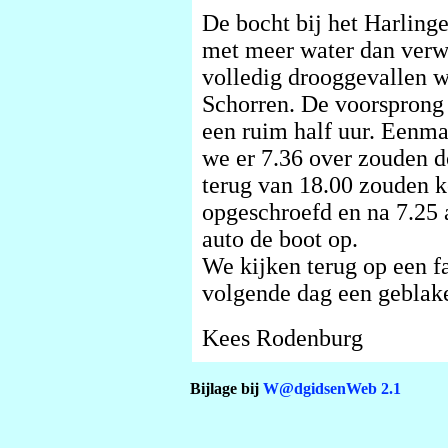
De bocht bij het Harlinge
met meer water dan verw
volledig drooggevallen 
Schorren. De voorsprong
een ruim half uur. Eenma
we er 7.36 over zouden do
terug van 18.00 zouden 
opgeschroefd en na 7.25 
auto de boot op.
We kijken terug op een f
volgende dag een geblak
Kees Rodenburg
Bijlage bij
W@dgidsenWeb 2.1