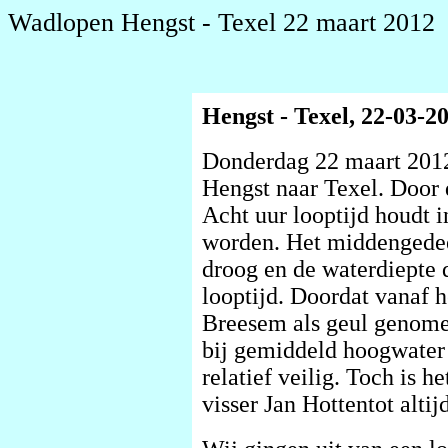
Wadlopen Hengst - Texel 22 maart 2012
Hengst - Texel, 22-03-2
Donderdag 22 maart 2012
Hengst naar Texel. Door de
Acht uur looptijd houdt i
worden. Het middengedeel
droog en de waterdiepte d
looptijd. Doordat vanaf h
Breesem als geul genome
bij gemiddeld hoogwater 
relatief veilig. Toch is h
visser Jan Hottentot altij