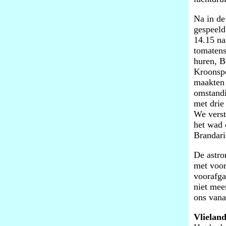
Na in de
gespeeld
14.15 na
tomatens
huren, B
Kroonspo
maakten 
omstandi
met drie
We verst
het wad 
Brandari
De astro
met voor
voorafga
niet mee
ons vana
Vlieland