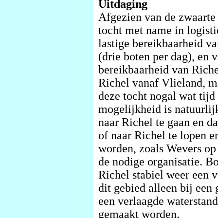
Uitdaging
Afgezien van de zwaarte 
tocht met name in logisti
lastige bereikbaarheid v
(drie boten per dag), en 
bereikbaarheid van Riche
Richel vanaf Vlieland, m
deze tocht nogal wat tijd
mogelijkheid is natuurli
naar Richel te gaan en da
of naar Richel te lopen e
worden, zoals Wevers op 
de nodige organisatie. Bo
Richel stabiel weer een v
dit gebied alleen bij een 
een verlaagde waterstan
gemaakt worden.