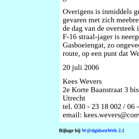
Overigens is inmiddels 
gevaren met zich meebre
de dag van de oversteek 
F-16 straal-jager is neerg
Gasboeiengat, zo ongevee
route, op een punt dat W
20 juli 2006
Kees Wevers
2e Korte Baanstraat 3 bi
Utrecht
tel. 030 - 23 18 002 / 06 
email: kees.wevers@con
Bijlage bij
W@dgidsenWeb 2.1