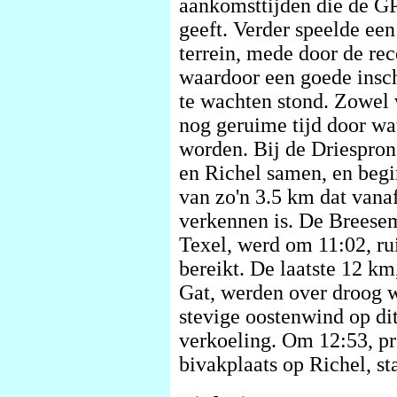
aankomsttijden die de GP
geeft. Verder speelde een
terrein, mede door de re
waardoor een goede insc
te wachten stond. Zowel 
nog geruime tijd door wa
worden. Bij de Driespron
en Richel samen, en begi
van zo'n 3.5 km dat vanaf
verkennen is. De Breesem
Texel, werd om 11:02, ru
bereikt. De laatste 12 km
Gat, werden over droog 
stevige oostenwind op dit
verkoeling. Om 12:53, pr
bivakplaats op Richel, s