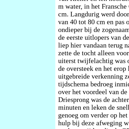
m water, in het Fransche 
cm. Langdurig werd door
van 40 tot 80 cm en pas
ondieper bij de zogenaam
de eerste uitlopers van 
liep hier vandaan terug 
zette de tocht alleen vo
uiterst twijfelachtig was 
de oversteek en het erop
uitgebreide verkenning z
tijdschema bedroeg inmid
over het voordeel van de
Driesprong was de achter
minuten en leken de sne
genoeg om verder op het 
hulp bij deze afweging 