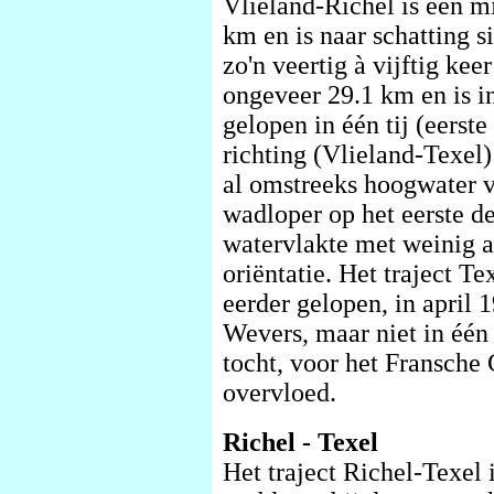
Vlieland-Richel is een m
km en is naar schatting s
zo'n veertig à vijftig kee
ongeveer 29.1 km en is in
gelopen in één tij (eerst
richting (Vlieland-Texel
al omstreeks hoogwater v
wadloper op het eerste de
watervlakte met weinig 
oriëntatie. Het traject T
eerder gelopen, in april 
Wevers, maar niet in één 
tocht, voor het Fransche 
overvloed.
Richel - Texel
Het traject Richel-Texel