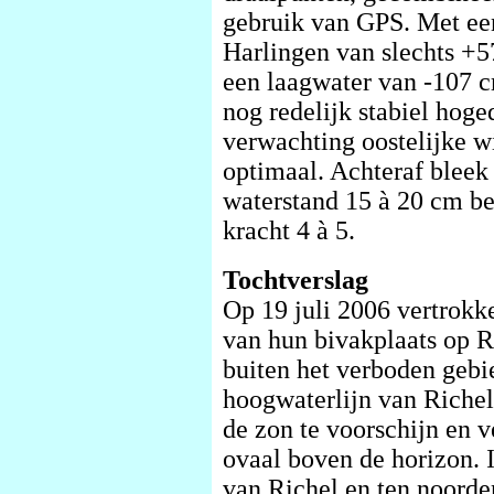
gebruik van GPS. Met ee
Harlingen van slechts +
een laagwater van -107 
nog redelijk stabiel hog
verwachting oostelijke 
optimaal. Achteraf bleek
waterstand 15 à 20 cm b
kracht 4 à 5.
Tochtverslag
Op 19 juli 2006 vertrok
van hun bivakplaats op R
buiten het verboden geb
hoogwaterlijn van Riche
de zon te voorschijn en v
ovaal boven de horizon. I
van Richel en ten noorde