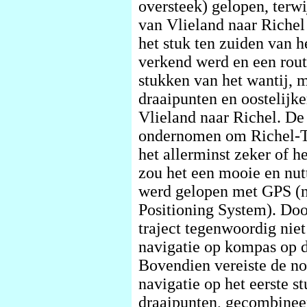
oversteek) gelopen, terwij
van Vlieland naar Riche
het stuk ten zuiden van 
verkend werd en een rout
stukken van het wantij, 
draaipunten en oostelijke
Vlieland naar Richel. D
ondernomen om Richel-Te
het allerminst zeker of h
zou het een mooie en nut
werd gelopen met GPS (na
Positioning System). Door
traject tegenwoordig nie
navigatie op kompas op di
Bovendien vereiste de n
navigatie op het eerste s
draaipunten, gecombineerd