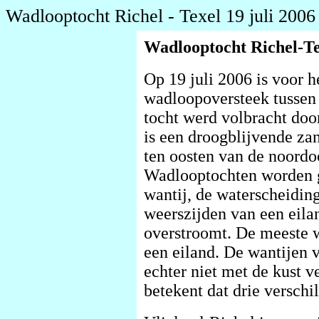
Wadlooptocht Richel - Texel 19 juli 2006
Wadlooptocht Richel-Tex
Op 19 juli 2006 is voor h
wadloopoversteek tussen
tocht werd volbracht doo
is een droogblijvende za
ten oosten van de noordo
Wadlooptochten worden 
wantij, de waterscheiding
weerszijden van een eila
overstroomt. De meeste w
een eiland. De wantijen v
echter niet met de kust 
betekent dat drie verschil