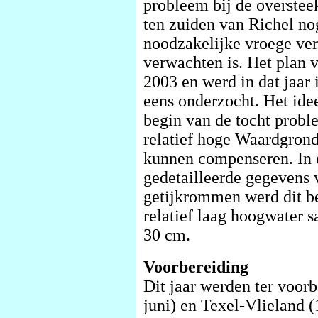
probleem bij de oversteek
ten zuiden van Richel nog
noodzakelijke vroege ver
verwachten is. Het plan v
2003 en werd in dat jaar 
eens onderzocht. Het ide
begin van de tocht probl
relatief hoge Waardgrond
kunnen compenseren. In
gedetailleerde gegevens 
getijkrommen werd dit be
relatief laag hoogwater 
30 cm.
Voorbereiding
Dit jaar werden ter voor
juni) en Texel-Vlieland (