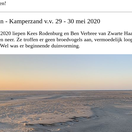
en!
n - Kamperzand v.v. 29 - 30 mei 2020
 2020 liepen Kees Rodenburg en Ben Verbree van Zwarte Haa
 neer. Ze troffen er geen broedvogels aan, vermoedelijk loop
 Wel was er beginnende duinvorming.