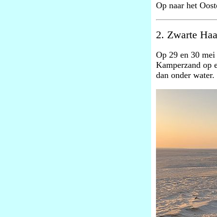
Op naar het Oost
2. Zwarte Haa
Op 29 en 30 mei
Kamperzand op en
dan onder water.