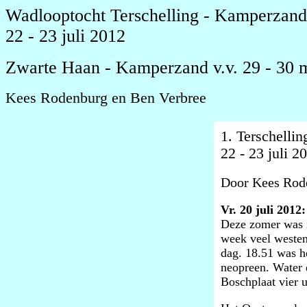
Wadlooptocht Terschelling - Kamperzand
22 - 23 juli 2012
Zwarte Haan - Kamperzand v.v. 29 - 30 
Kees Rodenburg en Ben Verbree
1. Terschelli
22 - 23 juli 2
Door Kees Rod
Vr. 20 juli 201
Deze zomer was i
week veel westen
dag. 18.51 was h
neopreen. Water 
Boschplaat vier 