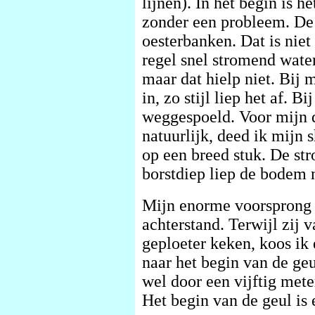
lijnen). In het begin is h
zonder een probleem. De 
oesterbanken. Dat is niet
regel snel stromend water
maar dat hielp niet. Bij m
in, zo stijl liep het af. 
weggespoeld. Voor mijn d
natuurlijk, deed ik mijn s
op een breed stuk. De st
borstdiep liep de bodem n
Mijn enorme voorsprong 
achterstand. Terwijl zij 
geploeter keken, koos ik 
naar het begin van de ge
wel door een vijftig met
Het begin van de geul is