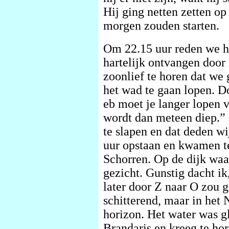
Hij ging netten zetten o
morgen zouden starten.
Om 22.15 uur reden we he
hartelijk ontvangen door
zoonlief te horen dat we
het wad te gaan lopen. Do
eb moet je langer lopen v
wordt dan meteen diep.” 
te slapen en dat deden w
uur opstaan en kwamen te
Schorren. Op de dijk wa
gezicht. Gunstig dacht ik
later door Z naar O zou 
schitterend, maar in het
horizon. Het water was gl
Brandaris en kreeg te ho