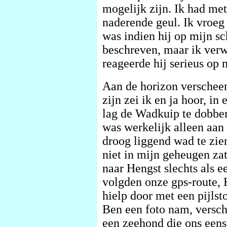
mogelijk zijn. Ik had me
naderende geul. Ik vroeg
was indien hij op mijn sc
beschreven, maar ik verwa
reageerde hij serieus op
Aan de horizon verscheen
zijn zei ik en ja hoor, i
lag de Wadkuip te dobber
was werkelijk alleen aan
droog liggend wad te zien.
niet in mijn geheugen zat.
naar Hengst slechts als e
volgden onze gps-route, K
hielp door met een pijlst
Ben een foto nam, versc
een zeehond die ons eens