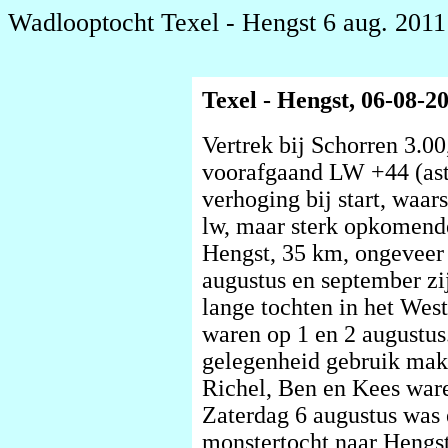
Wadlooptocht Texel - Hengst 6 aug. 2011
Texel - Hengst, 06-08-2
Vertrek bij Schorren 3.0
voorafgaand LW +44 (ast
verhoging bij start, waar
lw, maar sterk opkomend
Hengst, 35 km, ongeveer 8
augustus en september zi
lange tochten in het We
waren op 1 en 2 augustus
gelegenheid gebruik mak
Richel, Ben en Kees ware
Zaterdag 6 augustus was
monstertocht naar Hengst