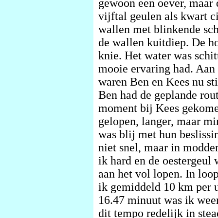
gewoon een oever, maar 
vijftal geulen als kwart 
wallen met blinkende sch
de wallen kuitdiep. De h
knie. Het water was schit
mooie ervaring had. Aan 
waren Ben en Kees nu sti
Ben had de geplande rou
moment bij Kees gekomen
gelopen, langer, maar mi
was blij met hun beslissi
niet snel, maar in modde
ik hard en de oestergeul 
aan het vol lopen. In loo
ik gemiddeld 10 km per u
16.47 minuut was ik weer 
dit tempo redelijk in ste