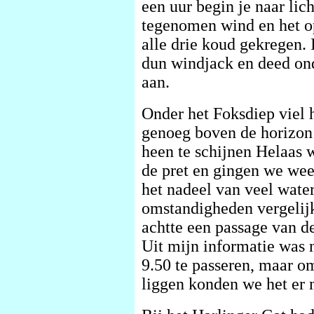
een uur begin je naar lic
tegenomen wind en het o
alle drie koud gekregen. I
dun windjack en deed ond
aan.
Onder het Foksdiep viel 
genoeg boven de horizon
heen te schijnen Helaas w
de pret en gingen we wee
het nadeel van veel wat
omstandigheden vergelijk
achtte een passage van d
Uit mijn informatie was 
9.50 te passeren, maar o
liggen konden we het er 