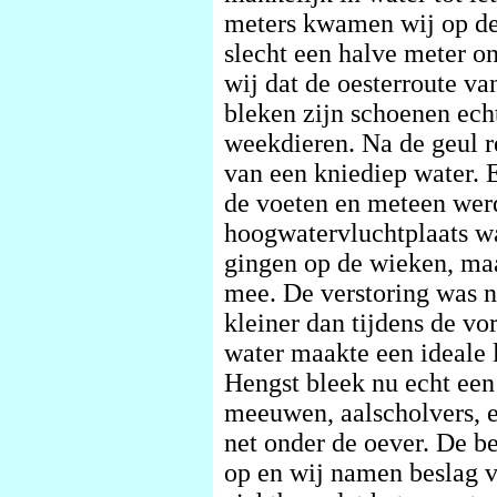
meters kwamen wij op de
slecht een halve meter o
wij dat de oesterroute v
bleken zijn schoenen ech
weekdieren. Na de geul r
van een kniediep water. 
de voeten en meteen werd
hoogwatervluchtplaats wa
gingen op de wieken, maa
mee. De verstoring was n
kleiner dan tijdens de v
water maakte een ideale 
Hengst bleek nu echt een 
meeuwen, aalscholvers,
net onder de oever. De be
op en wij namen beslag v