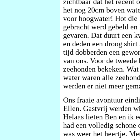
zichtbaar dat het recent
het nog 20cm boven water
voor hoogwater! Hot die 
gebracht werd gebeld en
gevaren. Dat duurt een k
en deden een droog shirt
tijd dobberden een gewo
van ons. Voor de tweede 
zeehonden bekeken. Wat l
water waren alle zeehon
werden er niet meer gem
Ons fraaie avontuur eind
Ellen. Gastvrij werden wi
Helaas lieten Ben en ik 
had een volledig schone o
was weer het heertje. Me