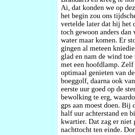
Ai, dat konden we op dez
het begin zou ons tijdsc
vertelde later dat hij het
toch gewoon anders dan v
water maar komen. Er st
gingen al meteen kniedie
glad en nam de wind toe
met een hoofdlamp. Zelf 
optimaal genieten van de
boeggolf, daarna ook van
eerste uur goed op de ste
bewolking te erg, waardoo
gps aan moest doen. Bij 
half uur achterstand en b
kwartier. Dat zag er niet
nachttocht ten einde. Don