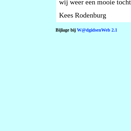
wij weer een mooie toch
Kees Rodenburg
Bijlage bij
W@dgidsenWeb 2.1