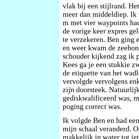
vlak bij een stijlrand. He
meer dan middeldiep. Ik w
m met vier waypoints ha
de vorige keer expres ge
te verzekeren. Ben ging
en weer kwam de zeehond
schouder kijkend zag ik 
Kees ga je een stukkie 
de etiquette van het wad
vervolgde vervolgens enk
zijn doorsteek. Natuurlij
gediskwalificeerd was, m
poging correct was.
Ik volgde Ben en had een
mijn schaal veranderd. 
makkelijk in water tot ie