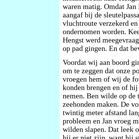
waren matig. Omdat Jan H
aangaf bij de sleutelpass
vluchtroute verzekerd en
ondernomen worden. Kee
Hengst werd meegevraagd,
op pad gingen. En dat be
Voordat wij aan boord gi
om te zeggen dat onze po
vroegen hem of wij de fo
konden brengen en of hij
nemen. Ben wilde op de 
zeehonden maken. De vor
twintig meter afstand la
probleem en Jan vroeg me
wilden slapen. Dat leek o
hij er niet zijn, want hij