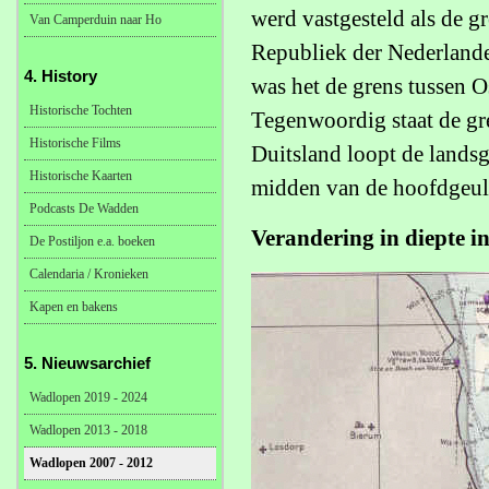
werd vastgesteld als de g
Van Camperduin naar Ho
Republiek der Nederlande
4. History
was het de grens tussen 
Historische Tochten
Tegenwoordig staat de gre
Historische Films
Duitsland loopt de lands
Historische Kaarten
midden van de hoofdgeul, 
Podcasts De Wadden
Verandering in diepte 
De Postiljon e.a. boeken
Calendaria / Kronieken
Kapen en bakens
5. Nieuwsarchief
Wadlopen 2019 - 2024
Wadlopen 2013 - 2018
Wadlopen 2007 - 2012