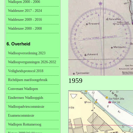
Wadlopen 2000 - 2006
Waddenzee 2017 - 2024
Waddenzee 2009 - 2016
Waddenzee 2000 - 2008
6. Overheid
Wadloopverordening 2023
Wadloopvergunningen 2026-2032
Veiligheidsprotocol 2018
1959
Richtlijnen marifoongebruik
Convenant Wadlopen
Eindtermen Wadloopgids
Wadloopadviescommissie
Examencommissie
Wadlopen Rottumeroog