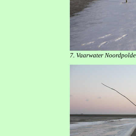
7. Vaarwater Noordpolder