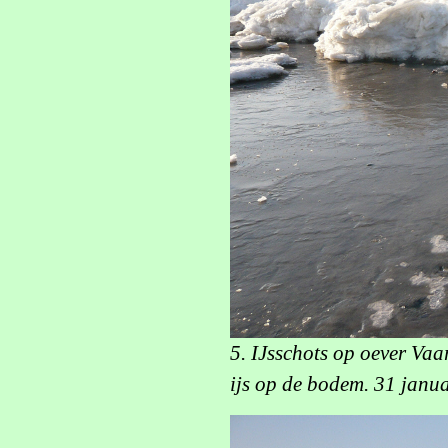
5. IJsschots op oever Va
ijs op de bodem. 31 janu