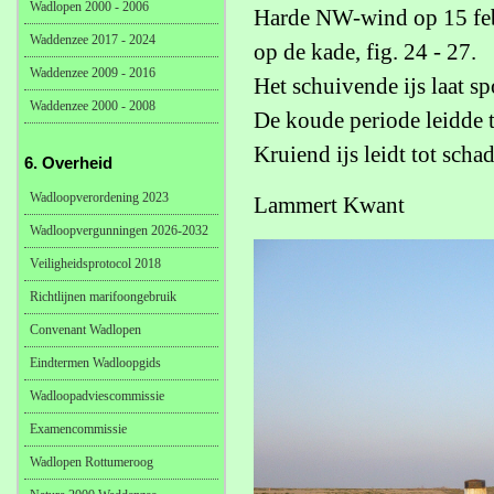
Wadlopen 2000 - 2006
Harde NW-wind op 15 febr
Waddenzee 2017 - 2024
op de kade, fig. 24 - 27.
Waddenzee 2009 - 2016
Het schuivende ijs laat s
Waddenzee 2000 - 2008
De koude periode leidde to
Kruiend ijs leidt tot scha
6. Overheid
Wadloopverordening 2023
Lammert Kwant
Wadloopvergunningen 2026-2032
Veiligheidsprotocol 2018
Richtlijnen marifoongebruik
Convenant Wadlopen
Eindtermen Wadloopgids
Wadloopadviescommissie
Examencommissie
Wadlopen Rottumeroog