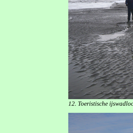
12. Toeristische ijswadlo