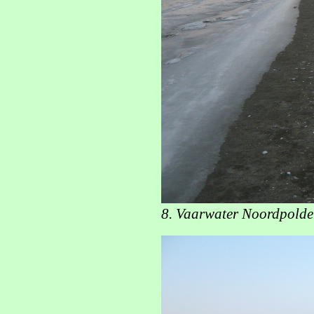
8. Vaarwater Noordpolderz