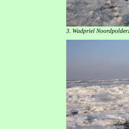
3. Wadpriel Noordpolderz