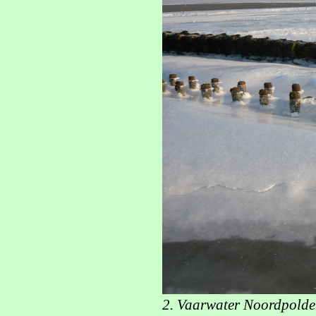
2. Vaarwater Noordpolder