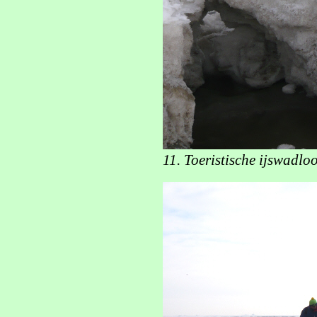
11. Toeristische ijswadlo