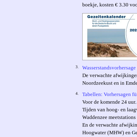
boekje, kosten € 3.30 voo
3.
Wasserstandsvorhersage 
De verwachte afwijkinge
Noordzeekust en in Emd
4.
Tabellen: Vorhersagen f
Voor de komende 24 uur. 
Tijden van hoog- en laag
Waddenzee meetstations 
En de verwachte afwijkin
Hoogwater (MHW) en Ge