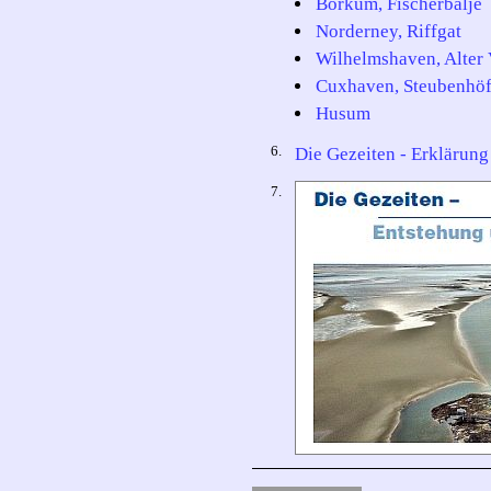
Borkum, Fischerbalje
Norderney, Riffgat
Wilhelmshaven, Alter
Cuxhaven, Steubenhöf
Husum
6.
Die Gezeiten - Erklärung
7.