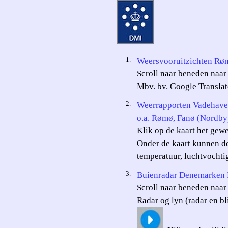
1.
Weersvooruitzichten Røm
Scroll naar beneden naar 
Mbv. bv. Google Translat
2.
Weerrapporten Vadehave
o.a. Rømø, Fanø (Nordby)
Klik op de kaart het gewe
Onder de kaart kunnen d
temperatuur, luchtvochtig
3.
Buienradar Denemarken 
Scroll naar beneden naar 
Radar og lyn (radar en b