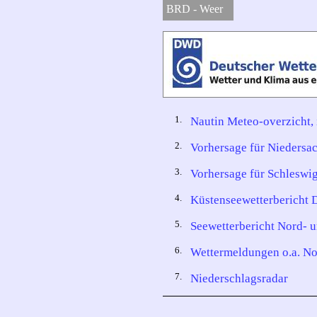
BRD - Weer
1.
Nautin Meteo-overzicht, 
2.
Vorhersage für Niedersa
3.
Vorhersage für Schleswi
4.
Küstenseewetterbericht 
5.
Seewetterbericht Nord- 
6.
Wettermeldungen o.a. Nor
7.
Niederschlagsradar