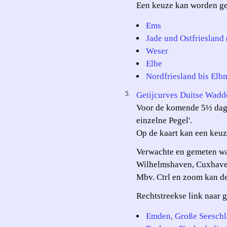
Een keuze kan worden gem
Ems
Jade und Ostfriesland
Weser
Elbe
Nordfriesland bis Elb
5.
Getijcurves Duitse Wad
Voor de komende 5½ dage
einzelne Pegel'.
Op de kaart kan een keuz
Verwachte en gemeten wa
Wilhelmshaven, Cuxhave
Mbv. Ctrl en zoom kan de
Rechtstreekse link naar 
Emden, Große Seeschl