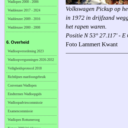
Wadlopen 2000 - 2006
Volkswagen Pickup op he
Waddenzee 2017 - 2024
in 1972 in drijfzand wegg
Waddenzee 2009 - 2016
het rapen waren.
Waddenzee 2000 - 2008
Positie N 53° 27.117' - E
6. Overheid
Foto Lammert Kwant
Wadloopverordening 2023
Wadloopvergunningen 2026-2032
Veiligheidsprotocol 2018
Richtlijnen marifoongebruik
Convenant Wadlopen
Eindtermen Wadloopgids
Wadloopadviescommissie
Examencommissie
Wadlopen Rottumeroog