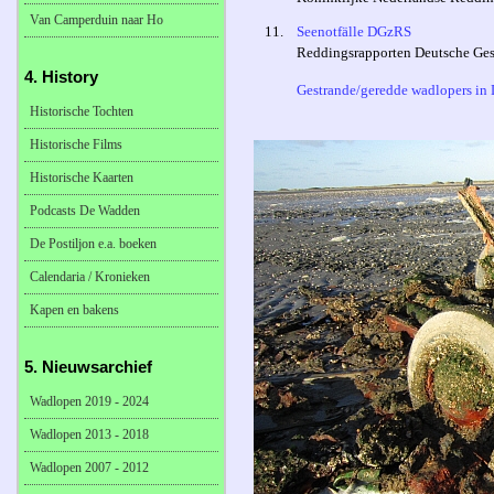
Van Camperduin naar Ho
11.
Seenotfälle DGzRS
Reddingsrapporten Deutsche Gese
4. History
Gestrande/geredde wadlopers in D
Historische Tochten
Historische Films
Historische Kaarten
Podcasts De Wadden
De Postiljon e.a. boeken
Calendaria / Kronieken
Kapen en bakens
5. Nieuwsarchief
Wadlopen 2019 - 2024
Wadlopen 2013 - 2018
Wadlopen 2007 - 2012