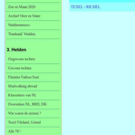
TEXEL - RICHEL
Zon en Maan 2026
Archief Weer en Water
Waddennieuws
'Databank' Wadden
3. Helden
Ongewone tochten
Gewone tochten
Flumina Vadosa Sunt
Mudwalking abroad
Klassiekers van NL
Oversteken NL, BRD, DK
Wie waren de eersten ?
Texel-Vlieland, Griend
Alle 78 !