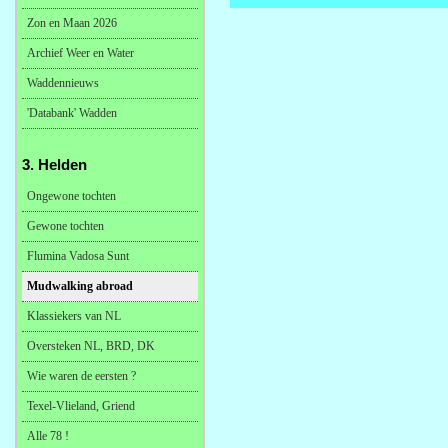
Zon en Maan 2026
Archief Weer en Water
Waddennieuws
'Databank' Wadden
3. Helden
Ongewone tochten
Gewone tochten
Flumina Vadosa Sunt
Mudwalking abroad
Klassiekers van NL
Oversteken NL, BRD, DK
Wie waren de eersten ?
Texel-Vlieland, Griend
Alle 78 !