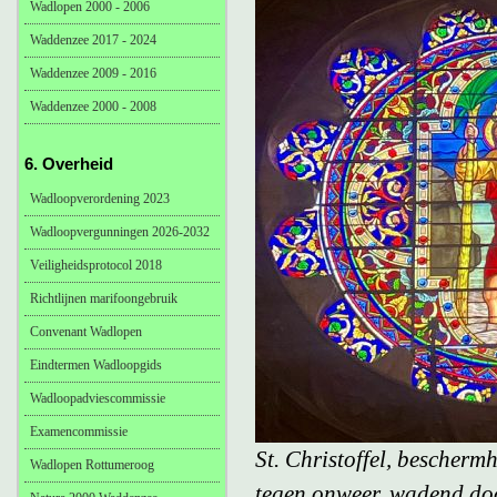
Wadlopen 2000 - 2006
Waddenzee 2017 - 2024
Waddenzee 2009 - 2016
Waddenzee 2000 - 2008
6. Overheid
Wadloopverordening 2023
Wadloopvergunningen 2026-2032
Veiligheidsprotocol 2018
Richtlijnen marifoongebruik
Convenant Wadlopen
Eindtermen Wadloopgids
Wadloopadviescommissie
Examencommissie
St. Christoffel, bescherm
Wadlopen Rottumeroog
tegen onweer, wadend doo