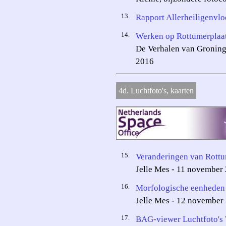
13.
Rapport Allerheiligenvlo
14.
Werken op Rottumerplaa
De Verhalen van Groning
2016
4d. Luchtfoto's, kaarten
15.
Veranderingen van Rott
Jelle Mes - 11 november
16.
Morfologische eenheden
Jelle Mes - 12 november
17.
BAG-viewer Luchtfoto's