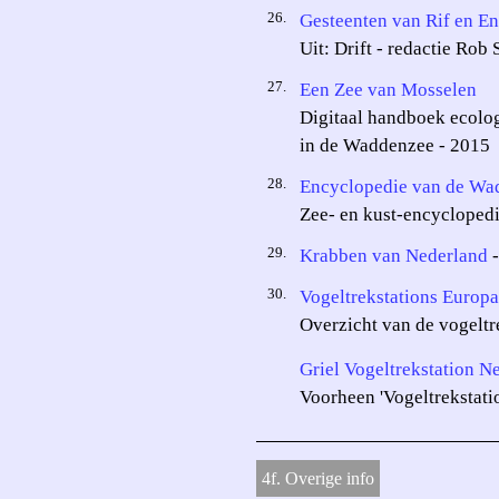
26.
Gesteenten van Rif en E
Uit: Drift - redactie Rob
27.
Een Zee van Mosselen
Digitaal handboek ecolo
in de Waddenzee - 2015
28.
Encyclopedie van de Wad
Zee- en kust-encycloped
29.
Krabben van Nederland
-
30.
Vogeltrekstations Europ
Overzicht van de vogeltr
Griel Vogeltrekstation N
Voorheen 'Vogeltrekstati
4f. Overige info