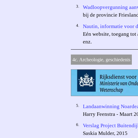
3.
Wadloopvergunning aan
bij de provincie Friesl
4.
Nautin, informatie voor d
Eén website, toegang tot 
enz.
4c. Archeologie, geschiedenis
5.
Landaanwinning Noardea
Harry Feenstra - Maart 2
6.
Verslag Project Buitendi
Saskia Mulder, 2015