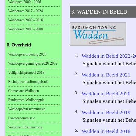
Wadlopen 2000 - 2006
Waddenzee 2017 - 2024
3. WADDEN IN BEELD
Waddenzee 2009 - 2016
Waddenzee 2000 - 2008
6. Overheid
Wadloopverordening 2023
1.
Wadden in Beeld 2022-2
'Signalen vanuit het Beh
Wadloopvergunningen 2026-2032
Veiligheidsprotocol 2018
2.
Wadden in Beeld 2021
Richtlijnen marifoongebruik
'Signalen vanuit het Beh
Convenant Wadlopen
3.
Wadden in Beeld 2020
Eindtermen Wadloopgids
'Signalen vanuit het Beh
Wadloopadviescommissie
4.
Wadden in Beeld 2019
Examencommissie
'Signalen vanuit het Beh
Wadlopen Rottumeroog
5.
Wadden in Beeld 2018