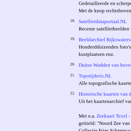
Gedetailleerde en scherp
Met de knop rechtsboven 
18.
Satellietdataportaal.NL
Recente satellietbeelden
19.
Beeldarchief Rijkswaters
Honderdduizenden foto's 
kustplaatsen enz.
20.
Duitse Wadden van bove
21.
Topotijdreis.NL
Alle topografische kaart
22.
Historische kaarten van
Uit het kaartenarchief va
Met o.a.
Zeekaart Texel 
getiteld: "Noord Zee van
Collectie Fries Scheepv