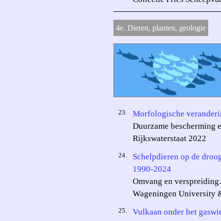
4e. Dieren, planten, geologie
23.
Morfologische verander
Duurzame bescherming e
Rijkswaterstaat 2022
24.
Schelpdieren op de droo
1990-2024
Omvang en verspreiding.
Wageningen University 
25.
Vulkaan onder het gaswi