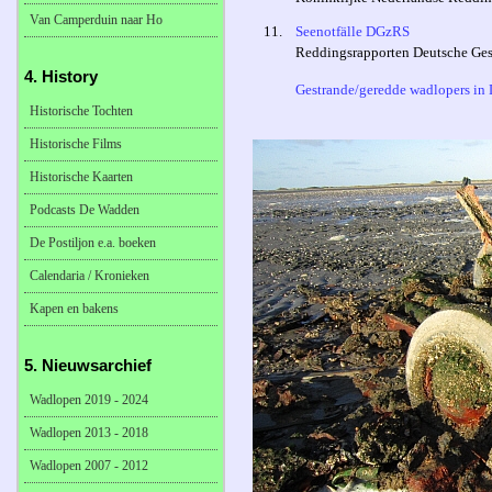
Van Camperduin naar Ho
11.
Seenotfälle DGzRS
Reddingsrapporten Deutsche Gese
4. History
Gestrande/geredde wadlopers in D
Historische Tochten
Historische Films
Historische Kaarten
Podcasts De Wadden
De Postiljon e.a. boeken
Calendaria / Kronieken
Kapen en bakens
5. Nieuwsarchief
Wadlopen 2019 - 2024
Wadlopen 2013 - 2018
Wadlopen 2007 - 2012