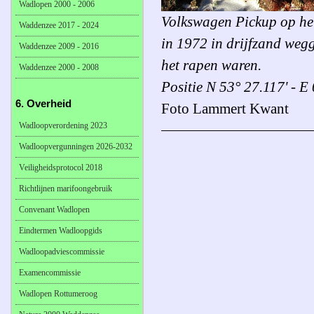
Wadlopen 2000 - 2006
Volkswagen Pickup op he
Waddenzee 2017 - 2024
in 1972 in drijfzand wegg
Waddenzee 2009 - 2016
het rapen waren.
Waddenzee 2000 - 2008
Positie N 53° 27.117' - E
6. Overheid
Foto Lammert Kwant
Wadloopverordening 2023
Wadloopvergunningen 2026-2032
Veiligheidsprotocol 2018
Richtlijnen marifoongebruik
Convenant Wadlopen
Eindtermen Wadloopgids
Wadloopadviescommissie
Examencommissie
Wadlopen Rottumeroog