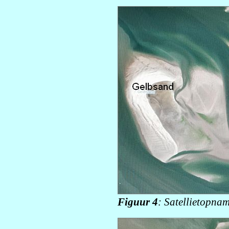
Figuur 4
: Satellietopna