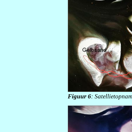
Figuur 6
: Satellietopna