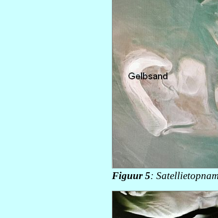
Figuur 5
: Satellietopna