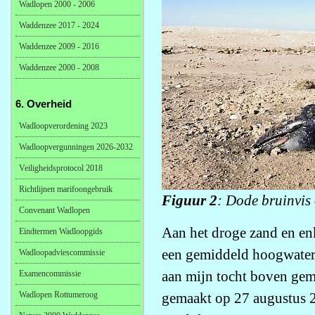
Wadlopen 2000 - 2006
Waddenzee 2017 - 2024
Waddenzee 2009 - 2016
Waddenzee 2000 - 2008
6. Overheid
Wadloopverordening 2023
Wadloopvergunningen 2026-2032
Veiligheidsprotocol 2018
Richtlijnen marifoongebruik
Figuur 2
: Dode bruinvis
Convenant Wadlopen
Aan het droge zand en enk
Eindtermen Wadloopgids
een gemiddeld hoogwater 
Wadloopadviescommissie
aan mijn tocht boven gem
Examencommissie
Wadlopen Rottumeroog
gemaakt op 27 augustus 20