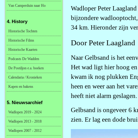
Van Camperduin naar Ho
Wadloper Peter Laagland 
bijzondere wadlooptocht, 
4. History
34 km. Hieronder zijn ver
Historische Tochten
Historische Films
Door Peter Laagland
Historische Kaarten
Naar Gelbsand is het een
Podcasts De Wadden
Het wad ligt hier hoog en
De Postiljon e.a. boeken
kwam ik nog plukken Engel
Calendaria / Kronieken
heen en weer aan het var
Kapen en bakens
heeft niet alarm geslagen.
5. Nieuwsarchief
Gelbsand is ongeveer 6 km
Wadlopen 2019 - 2024
zien. Er lag een dode bru
Wadlopen 2013 - 2018
Wadlopen 2007 - 2012