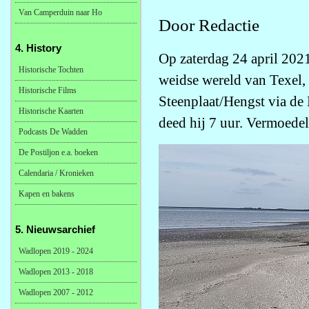
Van Camperduin naar Ho
Door Redactie
4. History
Op zaterdag 24 april 2021
Historische Tochten
weidse wereld van Texel, 
Historische Films
Steenplaat/Hengst via de 
Historische Kaarten
deed hij 7 uur. Vermoedeli
Podcasts De Wadden
De Postiljon e.a. boeken
Calendaria / Kronieken
Kapen en bakens
5. Nieuwsarchief
Wadlopen 2019 - 2024
Wadlopen 2013 - 2018
Wadlopen 2007 - 2012