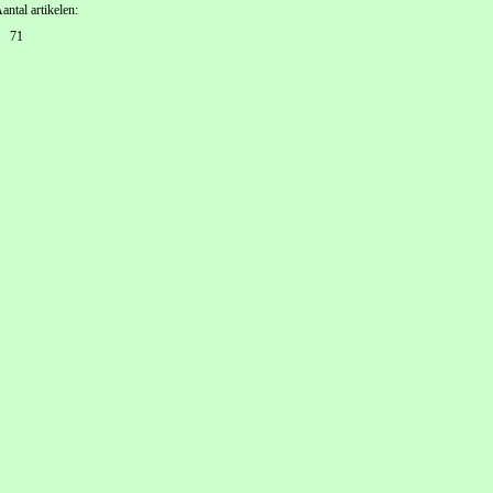
antal artikelen:
71