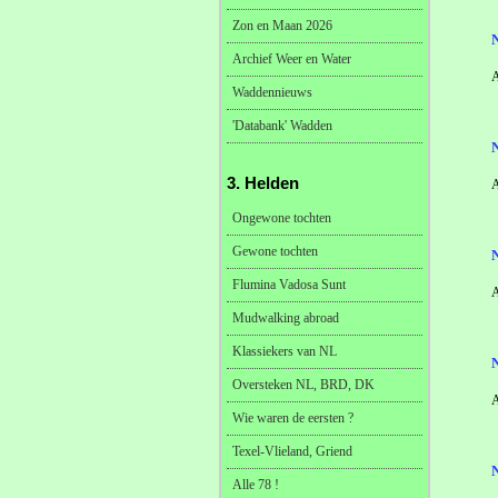
Zon en Maan 2026
Archief Weer en Water
A
Waddennieuws
'Databank' Wadden
3. Helden
A
Ongewone tochten
Gewone tochten
Flumina Vadosa Sunt
A
Mudwalking abroad
Klassiekers van NL
Oversteken NL, BRD, DK
A
Wie waren de eersten ?
Texel-Vlieland, Griend
Alle 78 !