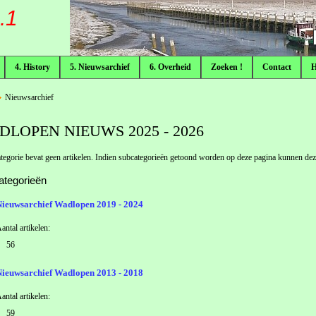
.1
4. History
5. Nieuwsarchief
6. Overheid
Zoeken !
Contact
Nieuwsarchief
DLOPEN NIEUWS 2025 - 2026
tegorie bevat geen artikelen. Indien subcategorieën getoond worden op deze pagina kunnen deze
ategorieën
Nieuwsarchief Wadlopen 2019 - 2024
antal artikelen:
56
Nieuwsarchief Wadlopen 2013 - 2018
antal artikelen:
59