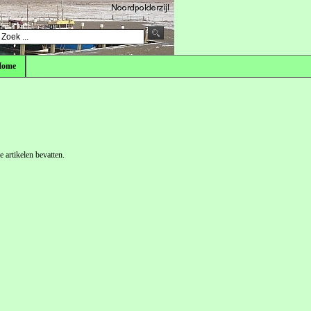
Home
 artikelen bevatten.