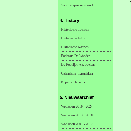
A
Van Camperduin naar Ho
4. History
Historische Tochten
Historische Films
Historische Kaarten
Podcasts De Wadden
De Postiljon e.a. boeken
Calendaria / Kronieken
Kapen en bakens
5. Nieuwsarchief
Wadlopen 2019 - 2024
Wadlopen 2013 - 2018
Wadlopen 2007 - 2012