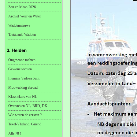
Zon en Maan 2026
Archief Weer en Water
Waddennieuws
'Databank' Wadden
3. Helden
Ongewone tochten
Gewone tochten
Flumina Vadosa Sunt
Mudwalking abroad
Klassiekers van NL
Oversteken NL, BRD, DK
Wie waren de eersten ?
Texel-Vlieland, Griend
Alle 78 !