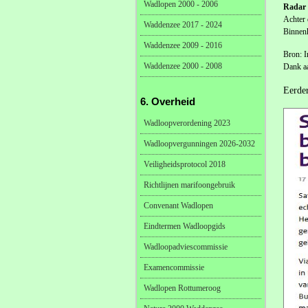
Wadlopen 2000 - 2006
Radar 
Achter 
Waddenzee 2017 - 2024
Binnenk
Waddenzee 2009 - 2016
Bron: I
Waddenzee 2000 - 2008
Dank a
Eerder
6. Overheid
Wadloopverordening 2023
Wadloopvergunningen 2026-2032
Veiligheidsprotocol 2018
Richtlijnen marifoongebruik
Convenant Wadlopen
Eindtermen Wadloopgids
Wadloopadviescommissie
Examencommissie
Wadlopen Rottumeroog