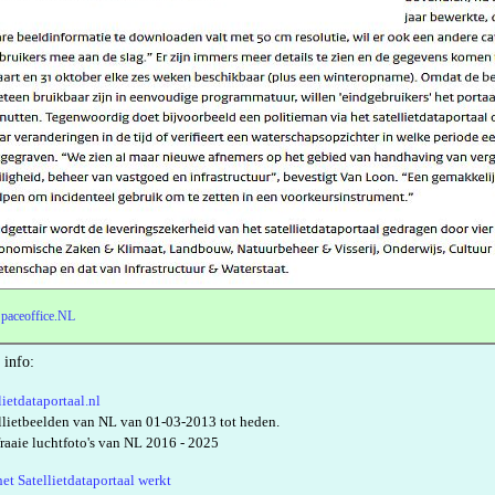
paceoffice.NL
 info:
lietdataportaal.nl
llietbeelden van NL van 01-03-2013 tot heden.
raaie luchtfoto's van NL 2016 - 2025
et Satellietdataportaal werkt