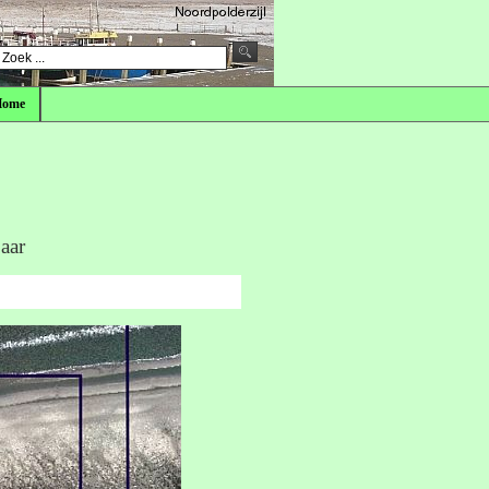
Home
aar