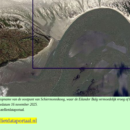
etopname van de oostpunt van Schiermonnikoog, waar de Eilander Balg vermoedelijk vroeg of l
datum 16 november 2025.
tellietdataportaal.
lietdataportaal.nl