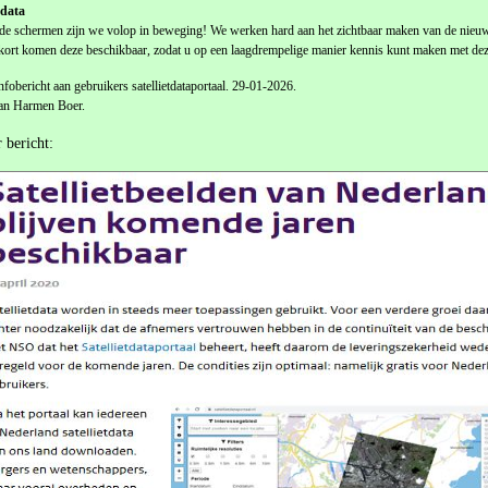
data
de schermen zijn we volop in beweging! We werken hard aan het zichtbaar maken van de nieuw
ort komen deze beschikbaar, zodat u op een laagdrempelige manier kennis kunt maken met deze
nfobericht aan gebruikers satellietdataportaal. 29-01-2026.
an Harmen Boer.
 bericht: