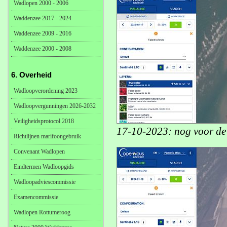
Wadlopen 2000 - 2006
Waddenzee 2017 - 2024
Waddenzee 2009 - 2016
Waddenzee 2000 - 2008
6. Overheid
Wadloopverordening 2023
Wadloopvergunningen 2026-2032
Veiligheidsprotocol 2018
17-10-2023: nog voor de
Richtlijnen marifoongebruik
Convenant Wadlopen
Eindtermen Wadloopgids
Wadloopadviescommissie
Examencommissie
Wadlopen Rottumeroog