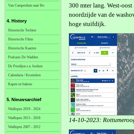
300 mter lang. West-oost 
Van Camperduin naar Ho
noordzijde van de washove
4. History
hoge stuifdijk.
Historische Tochten
Historische Films
Historische Kaarten
Podcasts De Wadden
De Postiljon e.a. boeken
Calendaria / Kronieken
Kapen en bakens
5. Nieuwsarchief
Wadlopen 2019 - 2024
Wadlopen 2013 - 2018
14-10-2023: Rottumeroog
Wadlopen 2007 - 2012