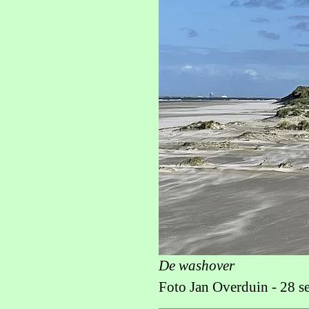
De washover
Foto Jan Overduin - 28 s