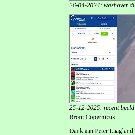
26-04-2024: washover dui
25-12-2025: recent beel
Bron: Copernicus
Dank aan Peter Laagland 