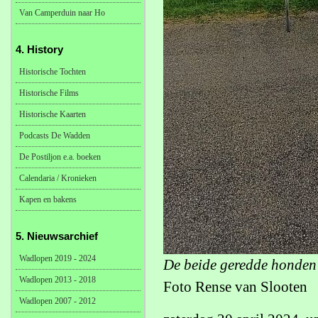
Van Camperduin naar Ho
4. History
Historische Tochten
Historische Films
Historische Kaarten
Podcasts De Wadden
De Postiljon e.a. boeken
Calendaria / Kronieken
Kapen en bakens
5. Nieuwsarchief
Wadlopen 2019 - 2024
De beide geredde honden 
Wadlopen 2013 - 2018
Foto Rense van Slooten
Wadlopen 2007 - 2012