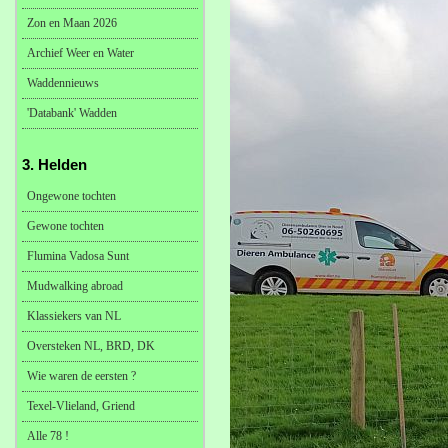
Zon en Maan 2026
Archief Weer en Water
Waddennieuws
'Databank' Wadden
3. Helden
Ongewone tochten
Gewone tochten
Flumina Vadosa Sunt
Mudwalking abroad
Klassiekers van NL
Oversteken NL, BRD, DK
Wie waren de eersten ?
Texel-Vlieland, Griend
Alle 78 !