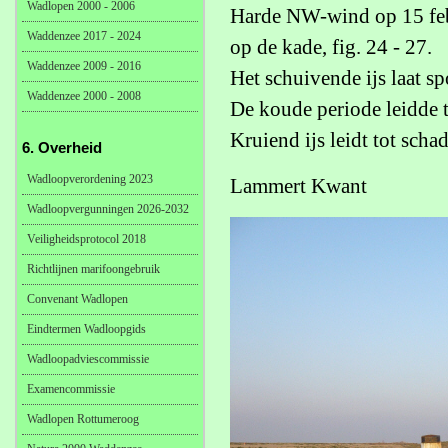
Wadlopen 2000 - 2006
Harde NW-wind op 15 febr
Waddenzee 2017 - 2024
op de kade, fig. 24 - 27.
Waddenzee 2009 - 2016
Het schuivende ijs laat s
Waddenzee 2000 - 2008
De koude periode leidde to
Kruiend ijs leidt tot scha
6. Overheid
Wadloopverordening 2023
Lammert Kwant
Wadloopvergunningen 2026-2032
Veiligheidsprotocol 2018
Richtlijnen marifoongebruik
Convenant Wadlopen
Eindtermen Wadloopgids
Wadloopadviescommissie
Examencommissie
Wadlopen Rottumeroog