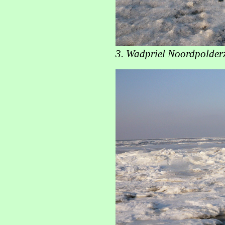
3. Wadpriel Noordpolderz