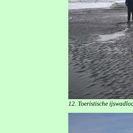
12. Toeristische ijswadlo