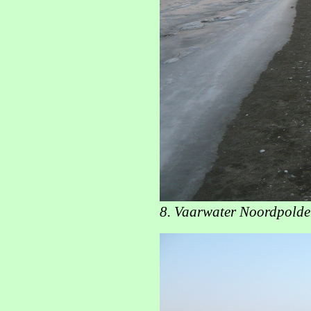
8. Vaarwater Noordpolderz