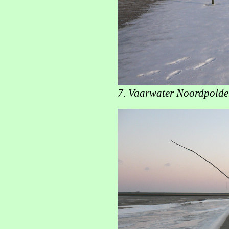
7. Vaarwater Noordpolder