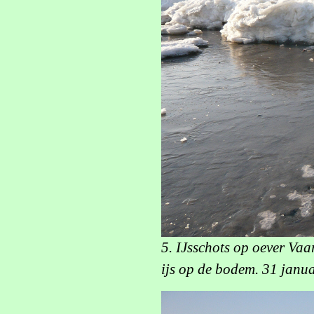
5. IJsschots op oever Va
ijs op de bodem. 31 janu