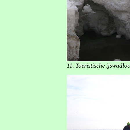
11. Toeristische ijswadlo