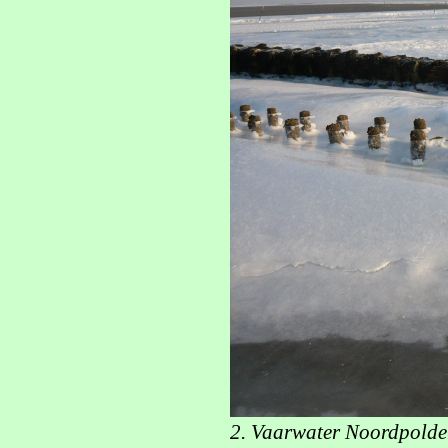
2. Vaarwater Noordpolder