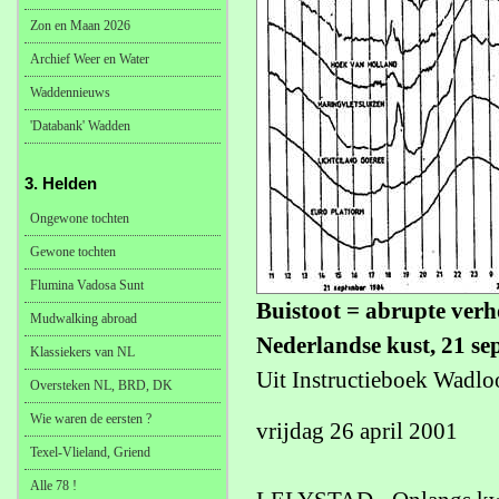
Zon en Maan 2026
Archief Weer en Water
Waddennieuws
'Databank' Wadden
3. Helden
Ongewone tochten
Gewone tochten
Flumina Vadosa Sunt
Buistoot = abrupte verh
Mudwalking abroad
Nederlandse kust, 21 se
Klassiekers van NL
Uit Instructieboek Wadl
Oversteken NL, BRD, DK
Wie waren de eersten ?
vrijdag 26 april 2001
Texel-Vlieland, Griend
Alle 78 !