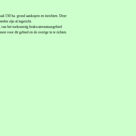
al 150 ha. grond aankopen en inrichten. Deze
eden zijn al ingericht.
g van het toekomstig brakwaternatuurgebied
en voor dit gebied en de overige in te richten