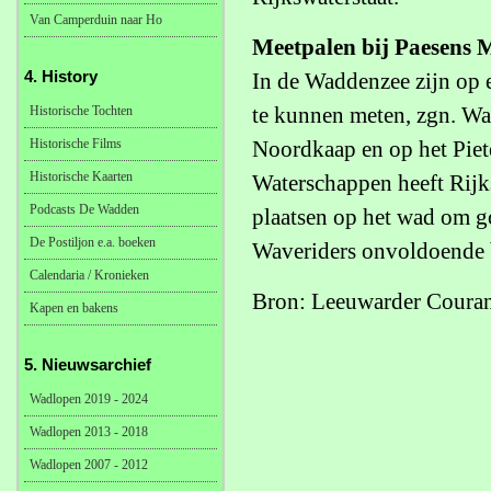
Van Camperduin naar Ho
Meetpalen bij Paesens
4. History
In de Waddenzee zijn op 
te kunnen meten, zgn. Wa
Historische Tochten
Historische Films
Noordkaap en op het Pie
Historische Kaarten
Waterschappen heeft Rijk
Podcasts De Wadden
plaatsen op het wad om g
De Postiljon e.a. boeken
Waveriders onvoldoende b
Calendaria / Kronieken
Bron: Leeuwarder Courant
Kapen en bakens
5. Nieuwsarchief
Wadlopen 2019 - 2024
Wadlopen 2013 - 2018
Wadlopen 2007 - 2012