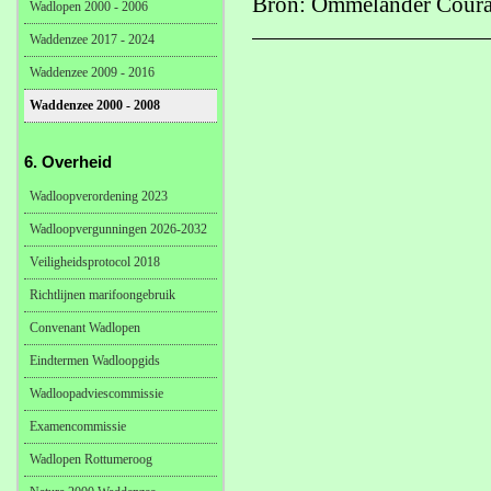
Bron: Ommelander Coura
Wadlopen 2000 - 2006
Waddenzee 2017 - 2024
Waddenzee 2009 - 2016
Waddenzee 2000 - 2008
6. Overheid
Wadloopverordening 2023
Wadloopvergunningen 2026-2032
Veiligheidsprotocol 2018
Richtlijnen marifoongebruik
Convenant Wadlopen
Eindtermen Wadloopgids
Wadloopadviescommissie
Examencommissie
Wadlopen Rottumeroog