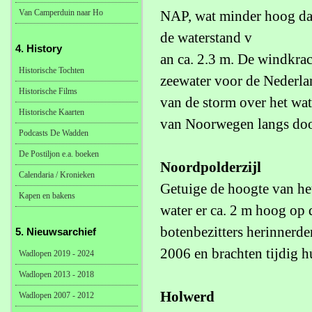
Van Camperduin naar Ho
NAP, wat minder hoog da
de waterstand v
4. History
an ca. 2.3 m. De windkrac
Historische Tochten
zeewater voor de Nederla
Historische Films
van de storm over het wat
Historische Kaarten
van Noorwegen langs door
Podcasts De Wadden
De Postiljon e.a. boeken
Noordpolderzijl
Calendaria / Kronieken
Getuige de hoogte van het
Kapen en bakens
water er ca. 2 m hoog op 
botenbezitters herinnerde
5. Nieuwsarchief
2006 en brachten tijdig 
Wadlopen 2019 - 2024
Wadlopen 2013 - 2018
Holwerd
Wadlopen 2007 - 2012