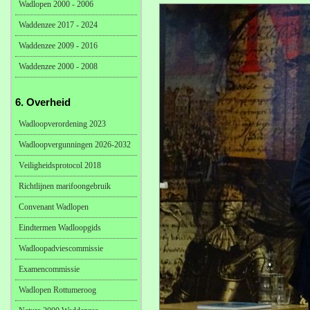
Wadlopen 2000 - 2006
Waddenzee 2017 - 2024
Waddenzee 2009 - 2016
Waddenzee 2000 - 2008
6. Overheid
Wadloopverordening 2023
Wadloopvergunningen 2026-2032
Veiligheidsprotocol 2018
Richtlijnen marifoongebruik
Convenant Wadlopen
Eindtermen Wadloopgids
Wadloopadviescommissie
Examencommissie
Wadlopen Rottumeroog