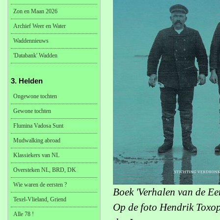
Zon en Maan 2026
Archief Weer en Water
Waddennieuws
'Databank' Wadden
3. Helden
Ongewone tochten
Gewone tochten
Flumina Vadosa Sunt
Mudwalking abroad
Klassiekers van NL
Oversteken NL, BRD, DK
Wie waren de eersten ?
Boek 'Verhalen van de Ee
Texel-Vlieland, Griend
Op de foto Hendrik Toxo
Alle 78 !