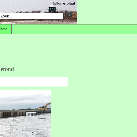
Home
gerond