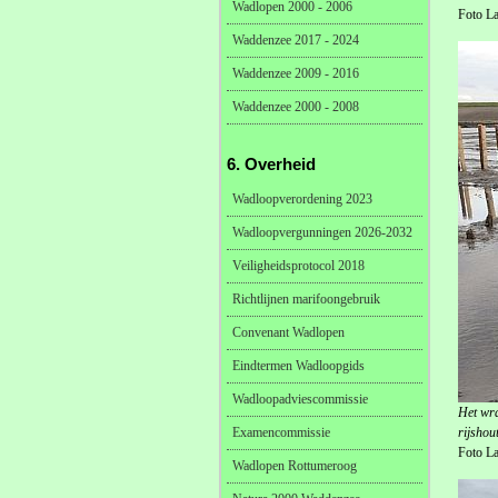
Wadlopen 2000 - 2006
Foto L
Waddenzee 2017 - 2024
Waddenzee 2009 - 2016
Waddenzee 2000 - 2008
6. Overheid
Wadloopverordening 2023
Wadloopvergunningen 2026-2032
Veiligheidsprotocol 2018
Richtlijnen marifoongebruik
Convenant Wadlopen
Eindtermen Wadloopgids
Wadloopadviescommissie
Het wra
Examencommissie
rijshout
Foto L
Wadlopen Rottumeroog