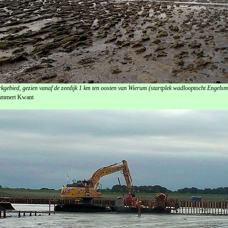
kgebied, gezien vanaf de zeedijk 1 km ten oosten van Wierum (startplek wadlooptocht Engels
ammert Kwant