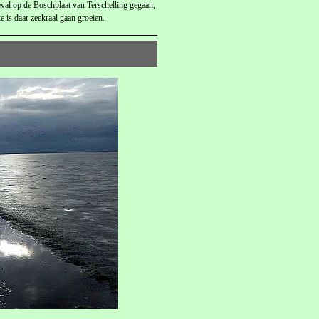
geval op de Boschplaat van Terschelling gegaan,
 is daar zeekraal gaan groeien.