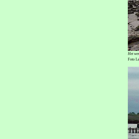
Het wer
Foto L