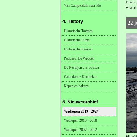
Naar ve
Van Camperduin naar Ho
waar de
4. History
22 j
Historische Tochten
Historische Films
Historische Kaarten
Podcasts De Wadden
De Postiljon e.a. boeken
Calendaria / Kronieken
Kapen en bakens
5. Nieuwsarchief
Wadlopen 2019 - 2024
Wadlopen 2013 - 2018
Wadlopen 2007 - 2012
Een bee