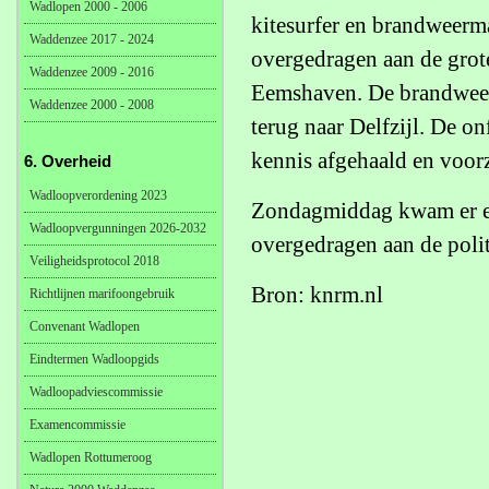
Wadlopen 2000 - 2006
kitesurfer en brandweerma
Waddenzee 2017 - 2024
overgedragen aan de grot
Waddenzee 2009 - 2016
Eemshaven. De brandweer
Waddenzee 2000 - 2008
terug naar Delfzijl. De o
kennis afgehaald en voorz
6. Overheid
Wadloopverordening 2023
Zondagmiddag kwam er ee
Wadloopvergunningen 2026-2032
overgedragen aan de polit
Veiligheidsprotocol 2018
Bron: knrm.nl
Richtlijnen marifoongebruik
Convenant Wadlopen
Eindtermen Wadloopgids
Wadloopadviescommissie
Examencommissie
Wadlopen Rottumeroog