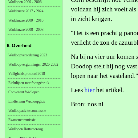
Wadlopen 2000 - 2006
voldaan hij zich voelt als
Waddenzee 2017 - 2024
in zicht krijgen.
Waddenzee 2009 - 2016
Waddenzee 2000 - 2008
"Het is een prachtig pano
verlicht de zon de azuurb
6. Overheid
Wadloopverordening 2023
Na bijna vier uur komen z
Wadloopvergunningen 2026-2032
Doodop stelt hij nog vast d
Veiligheidsprotocol 2018
lopen naar het vasteland.
Richtlijnen marifoongebruik
Lees
hier
het artikel.
Convenant Wadlopen
Eindtermen Wadloopgids
Bron: nos.nl
Wadloopadviescommissie
Examencommissie
Wadlopen Rottumeroog