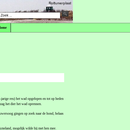
Home
jarige reu) het wad opgelopen en tot op heden
zag het dier het wad oprennen.
wersoog gingen op zoek naar de hond, helaas
Ameland, mogelijk wilde hij met hen mee.