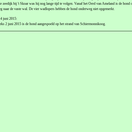
e zeedijk bij 't Skoar was hij nog lange tijd te volgen. Vanaf het Oerd van Ameland is de hond
g naar de vaste wal. De vier wadlopers hebben de hond onderweg niet opgemerkt.
4 juni 2015:
ks 2 juni 2015 is de hond aangespoeld op het strand van Schiermonnikoog.