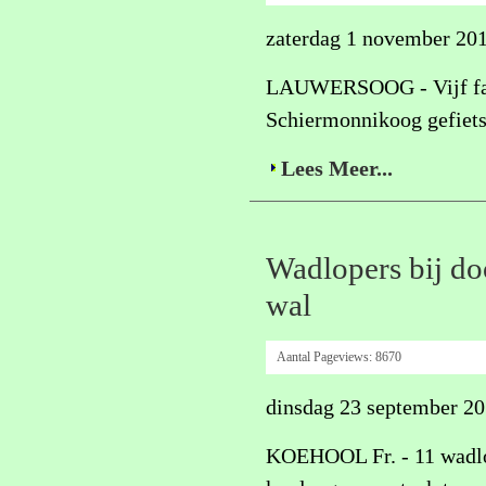
zaterdag 1 november 20
LAUWERSOOG - Vijf fatbi
Schiermonnikoog gefiets
Lees Meer...
Wadlopers bij do
wal
Aantal Pageviews:
8670
dinsdag 23 september 2
KOEHOOL Fr. - 11 wadlope