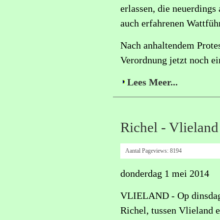
erlassen, die neuerding
auch erfahrenen Wattführ
Nach anhaltendem Protes
Verordnung jetzt noch ei
Lees Meer...
Richel - Vlieland
Aantal Pageviews:
8194
donderdag 1 mei 2014
VLIELAND - Op dinsdag 2
Richel, tussen Vlieland 