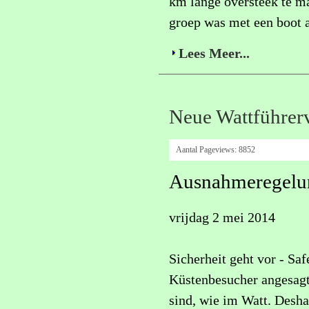
km lange oversteek te ma
groep was met een boot af
Lees Meer...
Neue Wattführerv
Aantal Pageviews:
8852
Ausnahmeregelu
vrijdag 2 mei 2014
Sicherheit geht vor - Safe
Küstenbesucher angesagt,
sind, wie im Watt. Desh