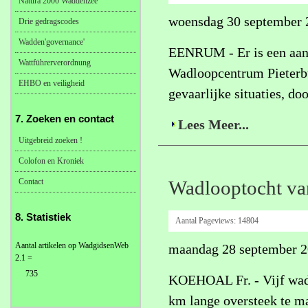
Natura 2000 Waddenzee
woensdag 30 september 
Drie gedragscodes
Wadden'governance'
EENRUM - Er is een aanz
Wattführerverordnung
Wadloopcentrum Pieterbur
EHBO en veiligheid
gevaarlijke situaties, d
7. Zoeken en contact
Lees Meer...
Uitgebreid zoeken !
Colofon en Kroniek
Contact
Wadlooptocht van
8. Statistiek
Aantal Pageviews:
14804
Aantal artikelen op WadgidsenWeb
maandag 28 september 
2.1 =
735
KOEHOAL Fr. - Vijf wadlo
km lange oversteek te ma