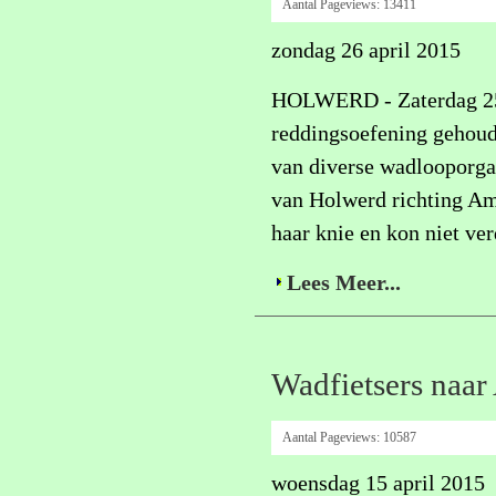
Aantal Pageviews:
13411
zondag 26 april 2015
HOLWERD - Zaterdag 25 
reddingsoefening gehoud
van diverse wadlooporga
van Holwerd richting Am
haar knie en kon niet ver
Lees Meer...
Wadfietsers naa
Aantal Pageviews:
10587
woensdag 15 april 2015