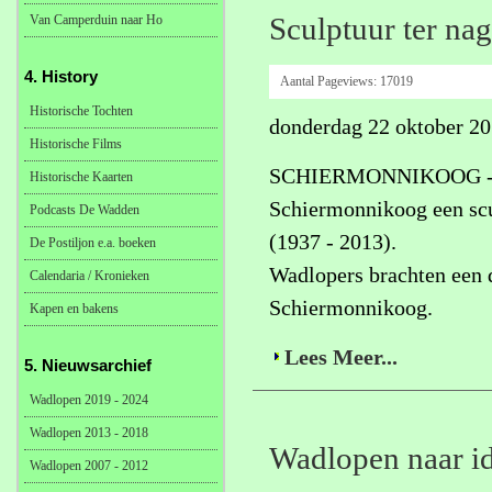
Van Camperduin naar Ho
Sculptuur ter na
4. History
Aantal Pageviews:
17019
Historische Tochten
donderdag 22 oktober 2
Historische Films
SCHIERMONNIKOOG - Op 
Historische Kaarten
Schiermonnikoog een scu
Podcasts De Wadden
(1937 - 2013).
De Postiljon e.a. boeken
Wadlopers brachten een d
Calendaria / Kronieken
Schiermonnikoog.
Kapen en bakens
Lees Meer...
5. Nieuwsarchief
Wadlopen 2019 - 2024
Wadlopen 2013 - 2018
Wadlopen naar id
Wadlopen 2007 - 2012