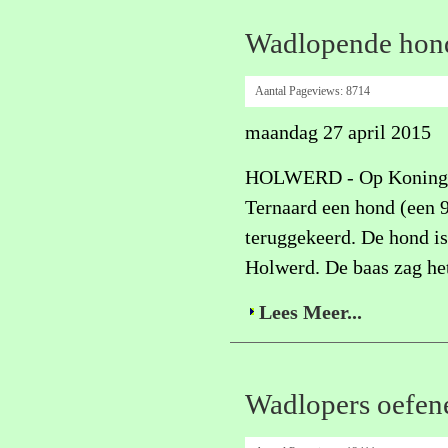
Wadlopende hond
Aantal Pageviews:
8714
maandag 27 april 2015
HOLWERD - Op Koningsdag
Ternaard een hond (een 9
teruggekeerd. De hond i
Holwerd. De baas zag het
Lees Meer...
Wadlopers oefen