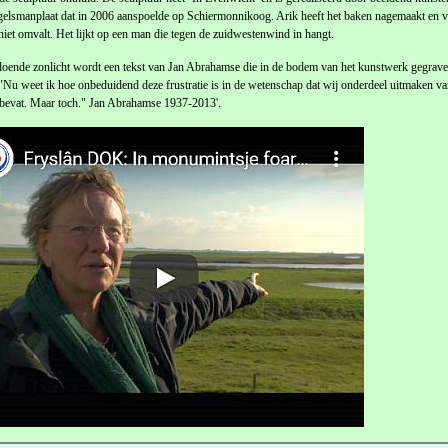
elsmanplaat dat in 2006 aanspoelde op Schiermonnikoog. Arik heeft het baken nagemaakt en 
 niet omvalt. Het lijkt op een man die tegen de zuidwestenwind in hangt.
doende zonlicht wordt een tekst van Jan Abrahamse die in de bodem van het kunstwerk gegravee
 "Nu weet ik hoe onbeduidend deze frustratie is in de wetenschap dat wij onderdeel uitmaken v
 bevat. Maar toch." Jan Abrahamse 1937-2013'.