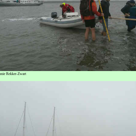
nnie Rekker-Zwart