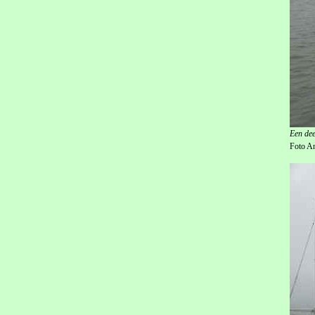
Een de
Foto A