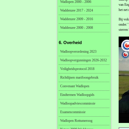
Wadlopen 2000 - 2006
van Eng
het net
Waddenzee 2017 - 2024
Waddenzee 2009 - 2016
Bij vol
onder.'
Waddenzee 2000 - 2008
sterren
6. Overheid
Wadloopverordening 2023
Wadloopvergunningen 2026-2032
Veiligheidsprotocol 2018
Richtlijnen marifoongebruik
Convenant Wadlopen
Eindtermen Wadloopgids
Wadloopadviescommissie
Examencommissie
Wadlopen Rottumeroog