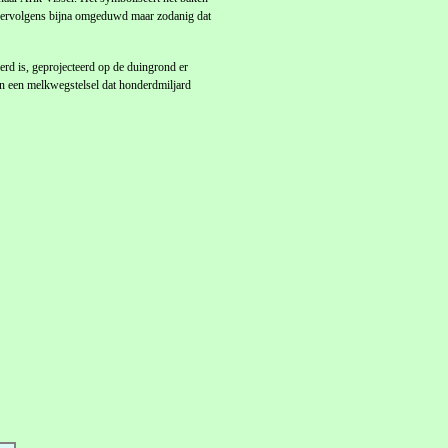
vervolgens bijna omgeduwd maar zodanig dat
rd is, geprojecteerd op de duingrond er
an een melkwegstelsel dat honderdmiljard