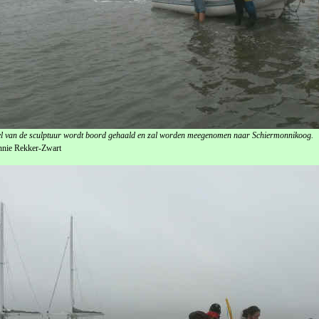
el van de sculptuur wordt boord gehaald en zal worden meegenomen naar Schiermonnikoog.
nnie Rekker-Zwart