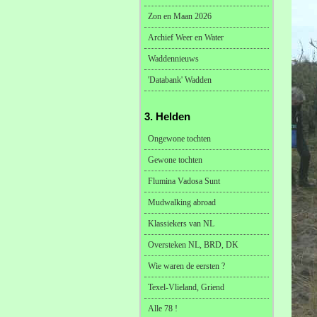
Zon en Maan 2026
Archief Weer en Water
Waddennieuws
'Databank' Wadden
3. Helden
Ongewone tochten
Gewone tochten
Flumina Vadosa Sunt
Mudwalking abroad
Klassiekers van NL
Oversteken NL, BRD, DK
Wie waren de eersten ?
Texel-Vlieland, Griend
Alle 78 !