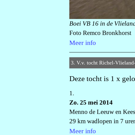
Boei VB 16 in de Vlielan
Foto Remco Bronkhorst
Meer info
3. V.v. tocht Richel-Vlieland
Deze tocht is 1 x gel
1.
Zo. 25 mei 2014
Menno de Leeuw en Kees
29 km wadlopen in 7 ure
Meer info