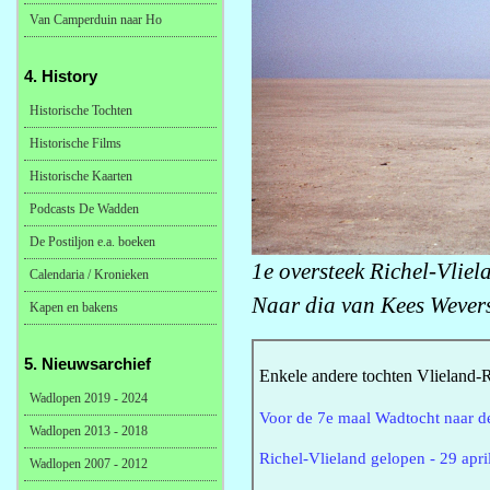
Van Camperduin naar Ho
4. History
Historische Tochten
Historische Films
Historische Kaarten
Podcasts De Wadden
De Postiljon e.a. boeken
1e oversteek Richel-Vliela
Calendaria / Kronieken
Naar dia van Kees Wever
Kapen en bakens
5. Nieuwsarchief
Enkele andere tochten Vlieland-R
Wadlopen 2019 - 2024
Voor de 7e maal Wadtocht naar de
Wadlopen 2013 - 2018
Richel-Vlieland gelopen - 29 apri
Wadlopen 2007 - 2012