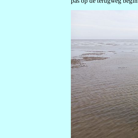
pas op de terugweg begint