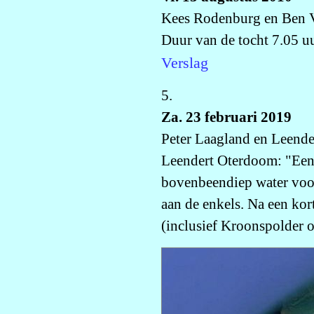
Kees Rodenburg en Ben V
Duur van de tocht 7.05 uu
Verslag
5.
Za. 23 februari 2019
Peter Laagland en Leend
Leendert Oterdoom: "Een p
bovenbeendiep water voor 
aan de enkels. Na een kort
(inclusief Kroonspolder o