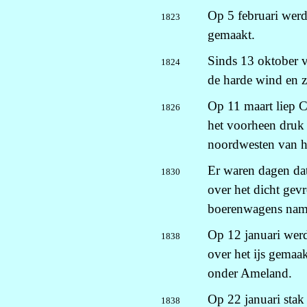
Op 5 februari werd
1823
gemaakt.
Sinds 13 oktober 
1824
de harde wind en z
Op 11 maart liep C
1826
het voorheen druk
noordwesten van he
Er waren dagen da
1830
over het dicht ge
boerenwagens name
Op 12 januari wer
1838
over het ijs gemaak
onder Ameland.
Op 22 januari stak
1838