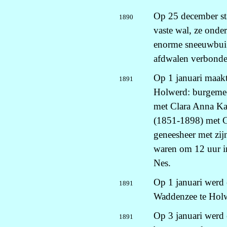
Op 25 december st
1890
vaste wal, ze onder
enorme sneeuwbui. 
afdwalen verbonde
Op 1 januari maakt
1891
Holwerd: burgemee
met Clara Anna Ka
(1851-1898) met Co
geneesheer met zij
waren om 12 uur i
Nes.
Op 1 januari werd 
1891
Waddenzee te Hol
Op 3 januari werd 
1891