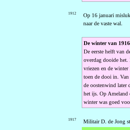
1912
Op 16 januari misluk
naar de vaste wal.
De winter van 191
De eerste helft van 
overdag dooide het. 
vriezen en de winter 
toen de dooi in. Van 
de oostenwind later 
het ijs. Op Ameland 
winter was goed voor
1917
Militair D. de Jong 