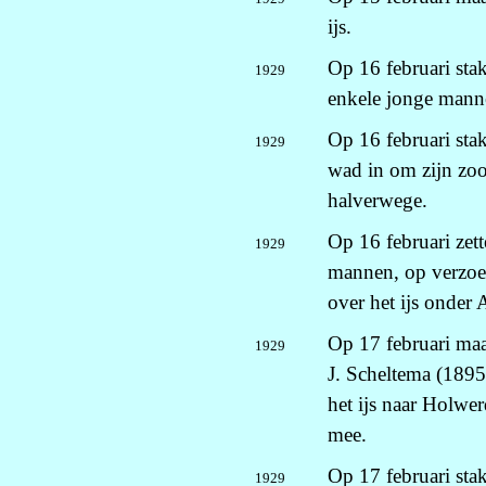
ijs.
Op 16 februari sta
1929
enkele jonge mann
Op 16 februari sta
1929
wad in om zijn zoo
halverwege.
Op 16 februari zet
1929
mannen, op verzoek
over het ijs onder
Op 17 februari maa
1929
J. Scheltema (1895
het ijs naar Holwe
mee.
Op 17 februari sta
1929