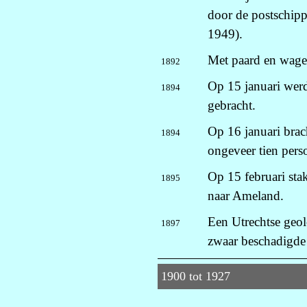
door de postschip
1949).
Met paard en wage
1892
Op 15 januari werd
1894
gebracht.
Op 16 januari brach
1894
ongeveer tien pers
Op 15 februari sta
1895
naar Ameland.
Een Utrechtse geol
1897
zwaar beschadigde
1900 tot 1927