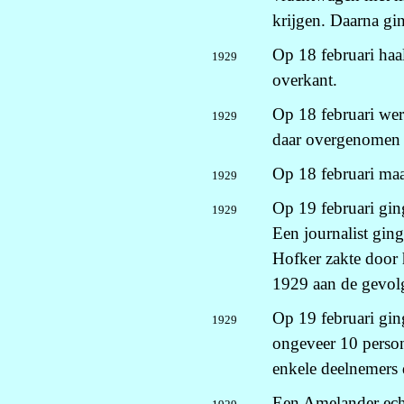
krijgen. Daarna gi
Op 18 februari ha
1929
overkant.
Op 18 februari wer
1929
daar overgenomen 
Op 18 februari ma
1929
Op 19 februari gin
1929
Een journalist gin
Hofker zakte door h
1929 aan de gevol
Op 19 februari gin
1929
ongeveer 10 person
enkele deelnemers d
Een Amelander echt