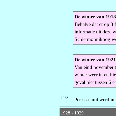
De winter van 191
Behalve dat er op 3 f
informatie uit deze 
Schiermonnikoog wer
De winter van 192
Van eind november to
winter weer in en hie
geval niet tussen 6 e
1922
Per ijsschuit werd i
1928 - 1929