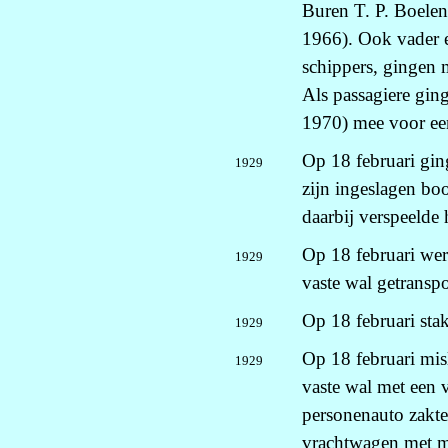
Buren T. P. Boele
1966). Ook vader 
schippers, gingen 
Als passagiere gin
1970) mee voor ee
Op 18 februari gin
1929
zijn ingeslagen boo
daarbij verspeelde 
Op 18 februari werd
1929
vaste wal getranspo
Op 18 februari sta
1929
Op 18 februari misl
1929
vaste wal met een 
personenauto zakte
vrachtwagen met ma