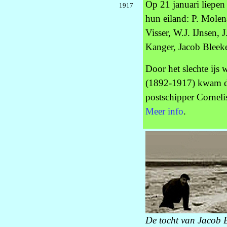
Op 21 januari liepen
1917
hun eiland: P. Molena
Visser, W.J. IJnsen, J
Kanger, Jacob Bleeke
Door het slechte ijs 
(1892-1917) kwam d
postschipper Corneli
Meer info
.
De tocht van Jacob 