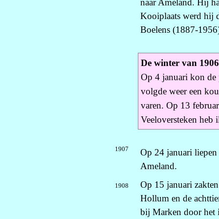
naar Ameland. Hij h
Kooiplaats werd hij
Boelens (1887-1956
De winter van 190
Op 4 januari kon de 
volgde weer een koud
varen. Op 13 februa
Veeloversteken heb i
1907
Op 24 januari liepen 
Ameland.
Op 15 januari zakten
1908
Hollum en de achttie
bij Marken door het 