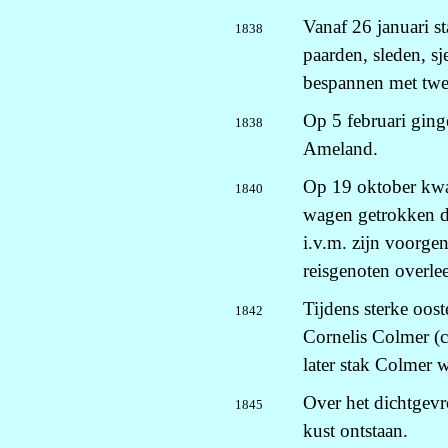
Vanaf 26 januari s
1838
paarden, sleden, 
bespannen met twe
Op 5 februari ging
1838
Ameland.
Op 19 oktober kw
1840
wagen getrokken do
i.v.m. zijn voorge
reisgenoten overle
Tijdens sterke oos
1842
Cornelis Colmer (c
later stak Colmer w
Over het dichtgev
1845
kust ontstaan.