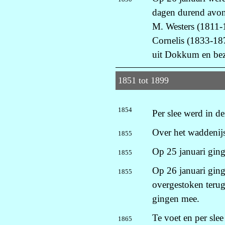
dagen durend avont
M. Westers (1811-1
Cornelis (1833-18
uit Dokkum en bez
1851 tot 1899
1854
Per slee werd in d
Over het waddenij
1855
Op 25 januari ging
1855
Op 26 januari ging
1855
overgestoken teru
gingen mee.
Te voet en per sle
1865