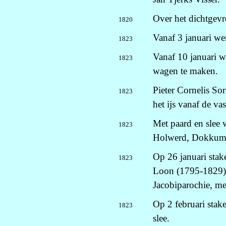
Over het dichtgev
1820
Vanaf 3 januari we
1823
Vanaf 10 januari w
1823
wagen te maken.
Pieter Cornelis S
1823
het ijs vanaf de vas
Met paard en slee 
1823
Holwerd, Dokkum,
Op 26 januari sta
1823
Loon (1795-1829) 
Jacobiparochie, me
Op 2 februari stak
1823
slee.