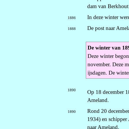
dam van Berkhout 
In deze winter wer
1886
De post naar Amela
1888
De winter van 18
Deze winter begon
november. Deze ma
ijsdagen. De winter
1890
Op 18 december 189
Ameland.
Rond 20 december
1890
1934) en schipper 
naar Ameland.