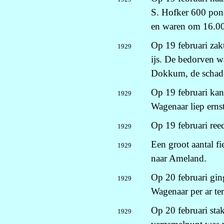
S. Hofker 600 pon
en waren om 16.00
Op 19 februari zak
1929
ijs. De bedorven w
Dokkum, de schade
Op 19 februari kan
1929
Wagenaar liep erns
Op 19 februari reed
1929
Een groot aantal fie
1929
naar Ameland.
Op 20 februari gin
1929
Wagenaar per ar te
Op 20 februari stak
1929