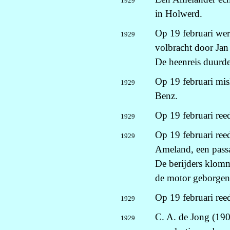
1929
in Holwerd.
Op 19 februari wer
1929
volbracht door Jan
De heenreis duurde
Op 19 februari mis
1929
Benz.
Op 19 februari ree
1929
Op 19 februari ree
1929
Ameland, een passa
De berijders klomm
de motor geborgen
Op 19 februari ree
1929
C. A. de Jong (19
1929