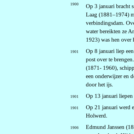
1900
Op 3 januari bracht 
Laag (1881–1974) me
verbindingsdam. Over
water bereikten ze A
1923) was hen over h
Op 8 januari liep ee
1901
post over te brengen
(1871- 1960), schipp
een onderwijzer en d
door het ijs.
Op 13 januari liepen
1901
Op 21 januari werd e
1901
Holwerd.
Edmund Janssen (1886
1906