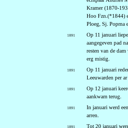
Kramer (1870-1935)
Hoo Fzn.(*1844) en
Ploeg, Sj. Popma 
Op 11 januari liep
1891
aangegeven pad naa
resten van de dam 
erg mistig.
Op 11 januari rede
1891
Leeuwarden per ar 
Op 12 januari keer
1891
aankwam terug.
In januari werd e
1891
arren.
Tot 20 januari wer
1891