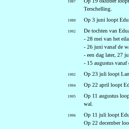
Op 19 oktober loopt
1987
Terschelling.
Op 3 juni loopt Edua
1989
De tochten van Edua
1992
- 28 mei van het eil
- 26 juni vanaf de wa
- een dag later, 27 j
- 15 augustus vanaf 
Op 23 juli loopt La
1992
Op 22 april loopt Ed
1994
Op 11 augustus loop
1995
wal.
Op 11 juli loopt Edu
1996
Op 22 december loop