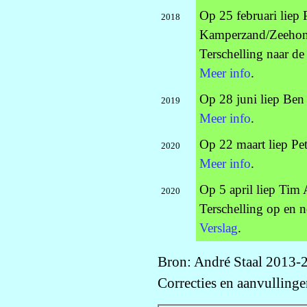
Op 25 februari liep 
2018
Kamperzand/Zeehond
Terschelling naar de
Meer info
.
Op 28 juni liep Ben 
2019
Meer info
.
Op 22 maart liep Pe
2020
Meer info
.
Op 5 april liep Tim
2020
Terschelling op en n
Verslag
.
Bron: André Staal 2013-
Correcties en aanvulling