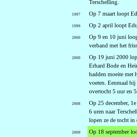
Terschelling.
Op 7 maart loopt Edu
1997
Op 2 april loopt Edu
1999
Op 9 en 10 juni loop
2000
verband met het fris
Op 19 juni 2000 lo
2000
Erhard Bode en Hein
hadden moeite met h
voeten. Eenmaal bij 
overtocht 5 uur en 
Op 25 december, 1e 
2008
6 uren naar Terschel
lopen ze de tocht in
Op 18 september loo
2009