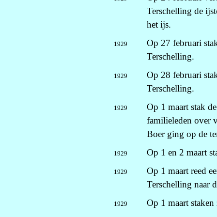
Terschelling de ijs
het ijs.
Op 27 februari sta
1929
Terschelling.
Op 28 februari st
1929
Terschelling.
Op 1 maart stak de
1929
familieleden over 
Boer ging op de te
Op 1 en 2 maart sta
1929
Op 1 maart reed ee
1929
Terschelling naar 
Op 1 maart staken z
1929