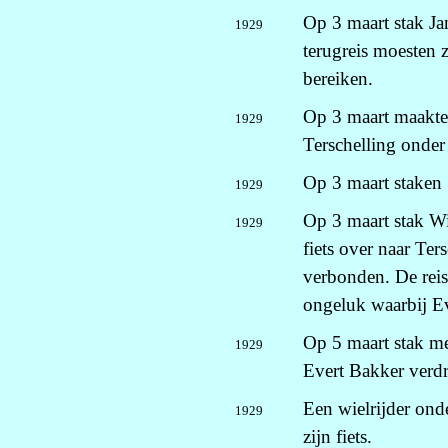
Op 3 maart stak J
1929
terugreis moesten 
bereiken.
Op 3 maart maakte
1929
Terschelling onder
Op 3 maart staken 
1929
Op 3 maart stak W
1929
fiets over naar Ter
verbonden. De reis
ongeluk waarbij Ev
Op 5 maart stak me
1929
Evert Bakker verd
Een wielrijder ond
1929
zijn fiets.