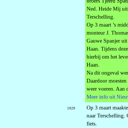
broers Tjeerd Span
Ned. Heide Mij ui
Terschelling.
Op 3 maart ’s mid
monteur J. Thomas 
Gauwe Spanjer uit
Haan. Tijdens deze
hierbij om het lev
Haan.
Na dit ongeval wer
Daardoor moesten 
weer voeren. Aan d
Meer info uit Nieu
Op 3 maart maakte
1929
naar Terschelling. 
fiets.