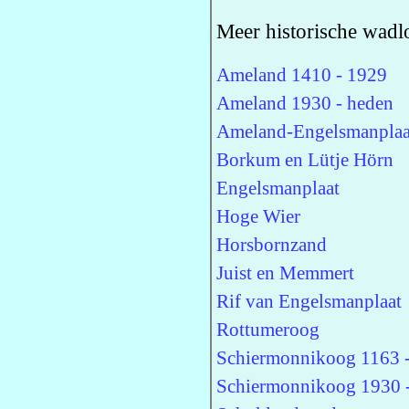
Meer historische wadl
Ameland 1410 - 1929
Ameland 1930 - heden
Ameland-Engelsmanplaa
Borkum en Lütje Hörn
Engelsmanplaat
Hoge Wier
Horsbornzand
Juist en Memmert
Rif van Engelsmanplaat
Rottumeroog
Schiermonnikoog 1163 
Schiermonnikoog 1930 