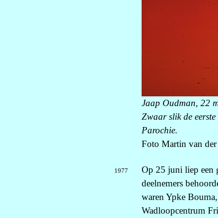
Jaap Oudman, 22 mei
Zwaar slik de eerste
Parochie.
Foto Martin van der
Op 25 juni liep een 
1977
deelnemers behoorde
waren Ypke Bouma, W
Wadloopcentrum Fri