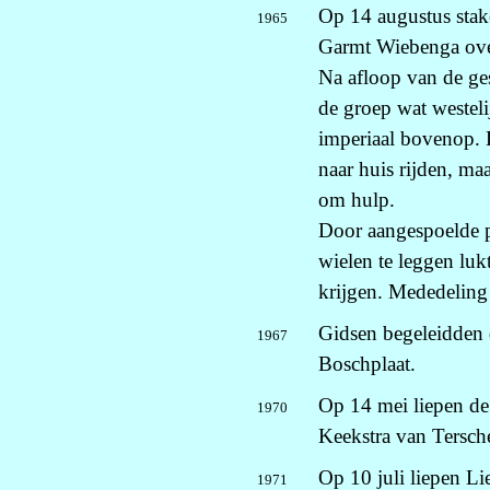
Op 14 augustus sta
1965
Garmt Wiebenga over
Na afloop van de ges
de groep wat westel
imperiaal bovenop. 
naar huis rijden, ma
om hulp.
Door aangespoelde p
wielen te leggen luk
krijgen. Mededelin
Gidsen begeleidden d
1967
Boschplaat.
Op 14 mei liepen d
1970
Keekstra van Tersche
Op 10 juli liepen 
1971