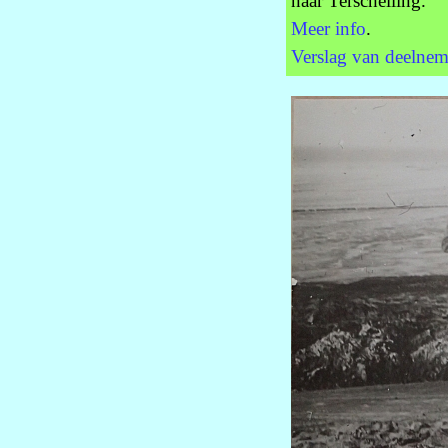
naar Terschelling.
Meer info
.
Verslag van deelne