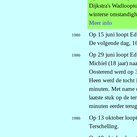
Dijkstra's Wadloopt
winterse omstandig
Meer info
Op 15 juni loopt Edu
1986
De volgende dag, 16 
Op 29 juni loopt Ed
1986
Michiel (18 jaar) na
Oosterend werd op 3
Heen werd de tocht 
minuten. Met name d
laatste stuk op de t
minuten eerder terug
Op 13 oktober loopt
1986
Terschelling.