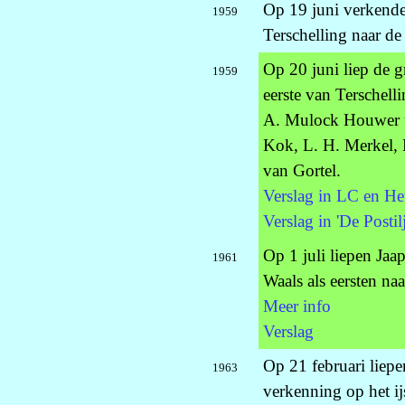
Op 19 juni verkende
1959
Terschelling naar de
Op 20 juni liep de 
1959
eerste van Terschelli
A. Mulock Houwer ui
Kok, L. H. Merkel, 
van Gortel.
Verslag in LC en He
Verslag in 'De Post
Op 1 juli liepen Ja
1961
Waals als eersten naa
Meer info
Verslag
Op 21 februari liep
1963
verkenning op het ij