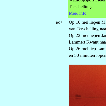
Terschelling.
Meer info
Op 16 mei liepen M
1977
van Terschelling naa
Op 22 mei liepen Ja
Lammert Kwant naar
Op 26 mei liep Lamm
en 50 minuten lopen